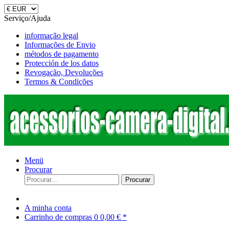
Serviço/Ajuda
informação legal
Informações de Envio
métodos de pagamento
Protección de los datos
Revogação, Devoluções
Termos & Condições
Menü
Procurar
Procurar
A minha conta
Carrinho de compras
0
0,00 € *