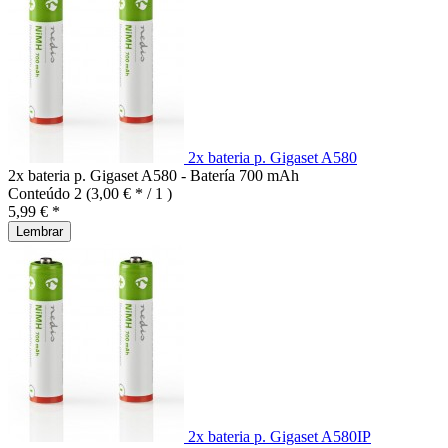
2x bateria p. Gigaset A580
2x bateria p. Gigaset A580 - Batería 700 mAh
Conteúdo
2
(3,00 € * / 1 )
5,99 € *
Lembrar
2x bateria p. Gigaset A580IP