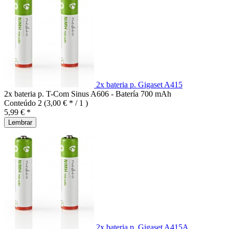
2x bateria p. Gigaset A415
2x bateria p. T-Com Sinus A606 - Batería 700 mAh
Conteúdo
2
(3,00 € * / 1 )
5,99 € *
Lembrar
2x bateria p. Gigaset A415A