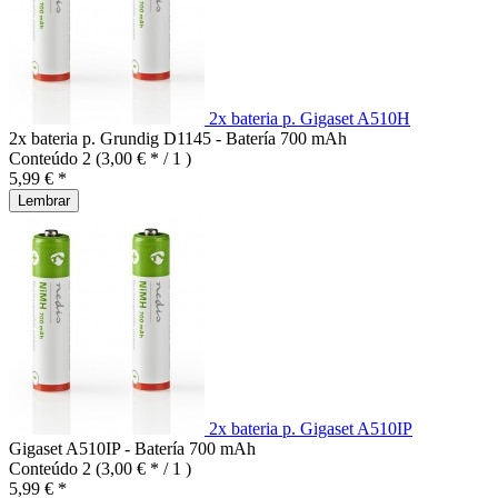
2x bateria p. Gigaset A510H
2x bateria p. Grundig D1145 - Batería 700 mAh
Conteúdo
2
(3,00 € * / 1 )
5,99 € *
Lembrar
2x bateria p. Gigaset A510IP
Gigaset A510IP - Batería 700 mAh
Conteúdo
2
(3,00 € * / 1 )
5,99 € *