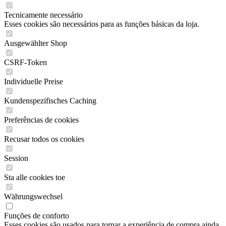
Tecnicamente necessário
Esses cookies são necessários para as funções básicas da loja.
Ausgewählter Shop
CSRF-Token
Individuelle Preise
Kundenspezifisches Caching
Preferências de cookies
Recusar todos os cookies
Session
Sta alle cookies toe
Währungswechsel
Funções de conforto
Esses cookies são usados para tornar a experiência de compra ainda