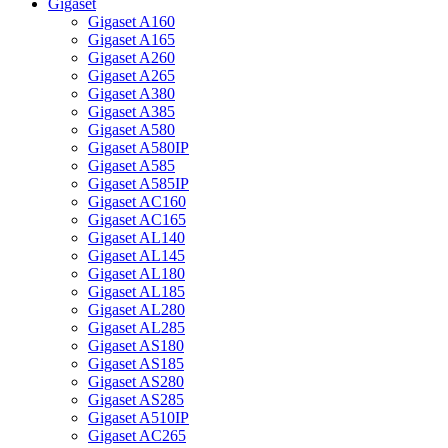
Gigaset
Gigaset A160
Gigaset A165
Gigaset A260
Gigaset A265
Gigaset A380
Gigaset A385
Gigaset A580
Gigaset A580IP
Gigaset A585
Gigaset A585IP
Gigaset AC160
Gigaset AC165
Gigaset AL140
Gigaset AL145
Gigaset AL180
Gigaset AL185
Gigaset AL280
Gigaset AL285
Gigaset AS180
Gigaset AS185
Gigaset AS280
Gigaset AS285
Gigaset A510IP
Gigaset AC265