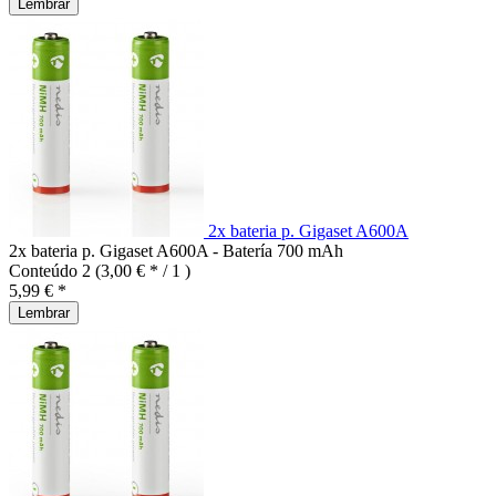
Lembrar
2x bateria p. Gigaset A600A
2x bateria p. Gigaset A600A - Batería 700 mAh
Conteúdo
2
(3,00 € * / 1 )
5,99 € *
Lembrar