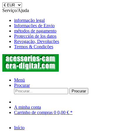
Serviço/Ajuda
informação legal
Informações de Envio
métodos de pagamento
Protección de los datos
Revogação, Devoluções
Termos & Condições
Menü
Procurar
Procurar
A minha conta
Carrinho de compras
0
0,00 € *
Início