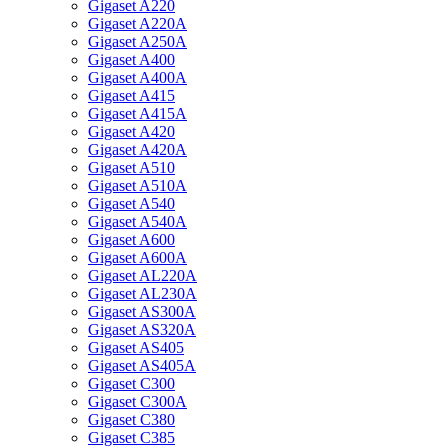
Gigaset A220
Gigaset A220A
Gigaset A250A
Gigaset A400
Gigaset A400A
Gigaset A415
Gigaset A415A
Gigaset A420
Gigaset A420A
Gigaset A510
Gigaset A510A
Gigaset A540
Gigaset A540A
Gigaset A600
Gigaset A600A
Gigaset AL220A
Gigaset AL230A
Gigaset AS300A
Gigaset AS320A
Gigaset AS405
Gigaset AS405A
Gigaset C300
Gigaset C300A
Gigaset C380
Gigaset C385