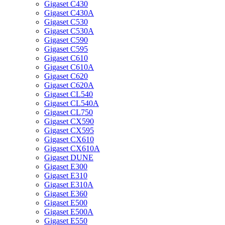
Gigaset C430
Gigaset C430A
Gigaset C530
Gigaset C530A
Gigaset C590
Gigaset C595
Gigaset C610
Gigaset C610A
Gigaset C620
Gigaset C620A
Gigaset CL540
Gigaset CL540A
Gigaset CL750
Gigaset CX590
Gigaset CX595
Gigaset CX610
Gigaset CX610A
Gigaset DUNE
Gigaset E300
Gigaset E310
Gigaset E310A
Gigaset E360
Gigaset E500
Gigaset E500A
Gigaset E550