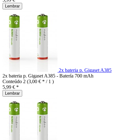
Lembrar
2x bateria p. Gigaset A385
2x bateria p. Gigaset A385 - Batería 700 mAh
Conteúdo
2
(3,00 € * / 1 )
5,99 € *
Lembrar