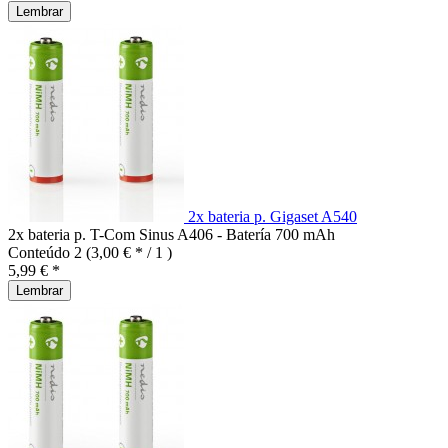
Lembrar
2x bateria p. Gigaset A540
2x bateria p. T-Com Sinus A406 - Batería 700 mAh
Conteúdo
2
(3,00 € * / 1 )
5,99 € *
Lembrar