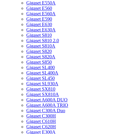
Gigaset E550A
Gigaset E560
Gigaset E560A
Gigaset E590
Gigaset E630
Gigaset E630A
Gigaset S810
Gigaset S810 2.0
Gigaset S810A
Gigaset S820
Gigaset S820A
Gigaset S850
Gigaset SL400
Gigaset SL400A
Gigaset SL450
Gigaset SL930A
Gigaset SX810
Gigaset SX810A
Gigaset A600A DUO
Gigaset A600A TRIO
Gigaset C300A Duo
Gigaset C300H
Gigaset C610H
Gigaset C620H
Gigaset E300A