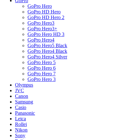
GoPro
GoPro Hero
GoPro HD Hero
GoPro HD Hero 2
GoPro Hero3
GoPro Hero3+
GoPro Hero HD 3
GoPro Hero4
GoPro Hero5 Black
GoPro Hero4 Black
GoPro Hero4 Silver
GoPro Hero 5
GoPro Hero 6
GoPro Hero 7
GoPro Hero 3
Olympus
JVC
Canon
Samsung
Casio
Panasonic
Leica
Rollei
Nikon
Sony