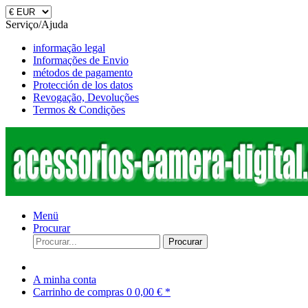
Serviço/Ajuda
informação legal
Informações de Envio
métodos de pagamento
Protección de los datos
Revogação, Devoluções
Termos & Condições
Menü
Procurar
Procurar
A minha conta
Carrinho de compras
0
0,00 € *