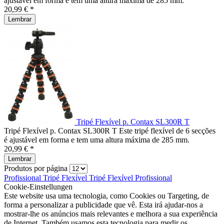
ajustável em forma e tem uma altura máxima de 285 mm.
20,99 € *
Lembrar
Tripé Flexível p. Contax SL300R T
Tripé Flexível p. Contax SL300R T Este tripé flexível de 6 secções
é ajustável em forma e tem uma altura máxima de 285 mm.
20,99 € *
Lembrar
Produtos por página
Profissional
Tripé Flexível
Tripé Flexível
Profissional
Cookie-Einstellungen
Este website usa uma tecnologia, como Cookies ou Targeting, de
forma a personalizar a publicidade que vê. Esta irá ajudar-nos a
mostrar-lhe os anúncios mais relevantes e melhora a sua experiência
de Internet. Também usamos esta tecnologia para medir os