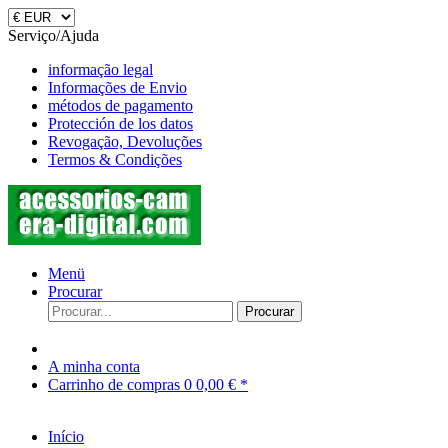
Serviço/Ajuda
informação legal
Informações de Envio
métodos de pagamento
Protección de los datos
Revogação, Devoluções
Termos & Condições
Menü
Procurar
Procurar
A minha conta
Carrinho de compras
0
0,00 € *
Início