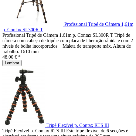
Profissional Tripé de Câmera 1,61m
p. Contax SL300R T
Profissional Tripé de Câmera 1,61m p. Contax SL300R T Tripé de
câmera com cabeça de tripé e com placa de liberação rápida e com 2
níveis de bolha incorporados + Maleta de transporte máx. Altura de
trabalho: 1610 mm
48,00 € *
Lembrar
Tripé Flexível p. Contax RTS III
Tripé Flexível p. Contax RTS III Este tripé flexível de 6 secções é