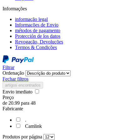
Informações
informação legal
Informações de Envio
métodos de pagamento
Protección de los datos
Revogação, Devoluções
Termos & Condições
Filtrar
Ordenação
Fechar filtros
artigos encontrados
Envio imediato
Preço
de
20.99
para
48
Fabricante
.
Camlink
Produtos por página