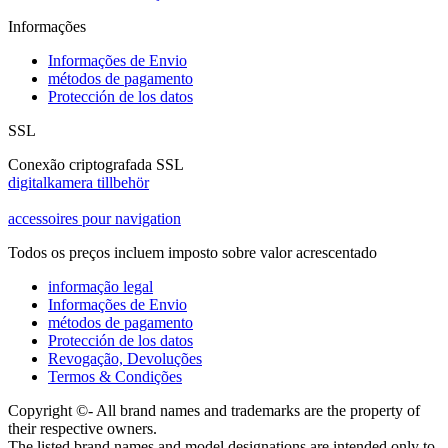
Informações
Informações de Envio
métodos de pagamento
Protección de los datos
SSL
Conexão criptografada SSL
digitalkamera tillbehör
accessoires pour navigation
Todos os preços incluem imposto sobre valor acrescentado
informação legal
Informações de Envio
métodos de pagamento
Protección de los datos
Revogação, Devoluções
Termos & Condições
Copyright ©- All brand names and trademarks are the property of
their respective owners.
The listed brand names and model designations are intended only to