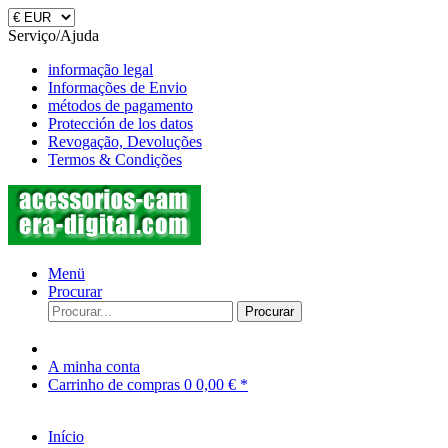
Serviço/Ajuda
informação legal
Informações de Envio
métodos de pagamento
Protección de los datos
Revogação, Devoluções
Termos & Condições
Menü
Procurar
Procurar
A minha conta
Carrinho de compras
0
0,00 € *
Início