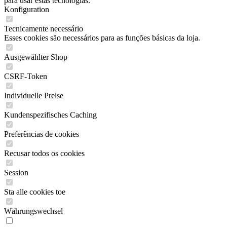
para usar estas tecnologias.
Konfiguration
Tecnicamente necessário
Esses cookies são necessários para as funções básicas da loja.
Ausgewählter Shop
CSRF-Token
Individuelle Preise
Kundenspezifisches Caching
Preferências de cookies
Recusar todos os cookies
Session
Sta alle cookies toe
Währungswechsel