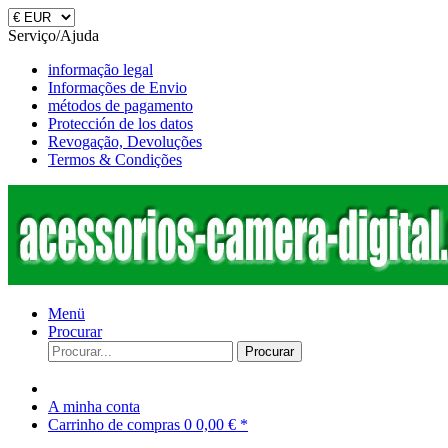
Serviço/Ajuda
informação legal
Informações de Envio
métodos de pagamento
Protección de los datos
Revogação, Devoluções
Termos & Condições
Menü
Procurar
Procurar
A minha conta
Carrinho de compras
0
0,00 € *