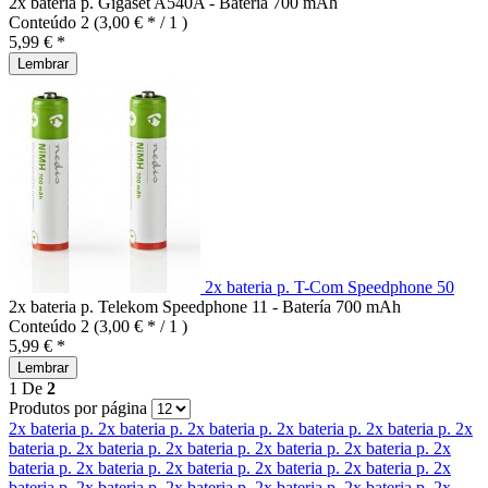
2x bateria p. Gigaset A540A - Batería 700 mAh
Conteúdo
2
(3,00 € * / 1 )
5,99 € *
Lembrar
2x bateria p. T-Com Speedphone 50
2x bateria p. Telekom Speedphone 11 - Batería 700 mAh
Conteúdo
2
(3,00 € * / 1 )
5,99 € *
Lembrar
1
De
2
Produtos por página
2x bateria p.
2x bateria p.
2x bateria p.
2x bateria p.
2x bateria p.
2x
bateria p.
2x bateria p.
2x bateria p.
2x bateria p.
2x bateria p.
2x
bateria p.
2x bateria p.
2x bateria p.
2x bateria p.
2x bateria p.
2x
bateria p.
2x bateria p.
2x bateria p.
2x bateria p.
2x bateria p.
2x