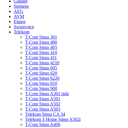
Gigaset
Siemens
AEG
AVM
Elmeg
Swissvoice
Telekom
T-Com Sinus 301
T-Com Sinus 400
T-Com Sinus 405
T-Com Sinus 410
T-Com Sinus 411
T-Com Sinus 4210
T-Com Sinus 605
T-Com Sinus 620
T-Com Sinus 6220
T-Com Sinus 810
T-Com Sinus 900
T-Com Sinus A301 isdn
T-Com Sinus A501
T-Com Sinus A502
T-Com Sinus A503
Telekom Sinus CA 34
Telekom T-Home Sinus A502i
T-Com Sinus A406