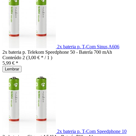
2x bateria p. T-Com Sinus A606
2x bateria p. Telekom Speedphone 50 - Batería 700 mAh
Conteúdo
2
(3,00 € * / 1 )
5,99 € *
Lembrar
2x bateria p. T-Com Speedphone 10