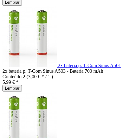
Lembrar
2x bateria p. T-Com Sinus A501
2x bateria p. T-Com Sinus A503 - Batería 700 mAh
Conteúdo
2
(3,00 € * / 1 )
5,99 € *
Lembrar