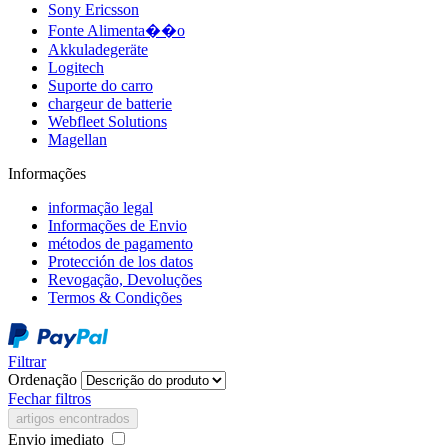
Sony Ericsson
Fonte Alimenta��o
Akkuladegeräte
Logitech
Suporte do carro
chargeur de batterie
Webfleet Solutions
Magellan
Informações
informação legal
Informações de Envio
métodos de pagamento
Protección de los datos
Revogação, Devoluções
Termos & Condições
Filtrar
Ordenação
Fechar filtros
artigos encontrados
Envio imediato