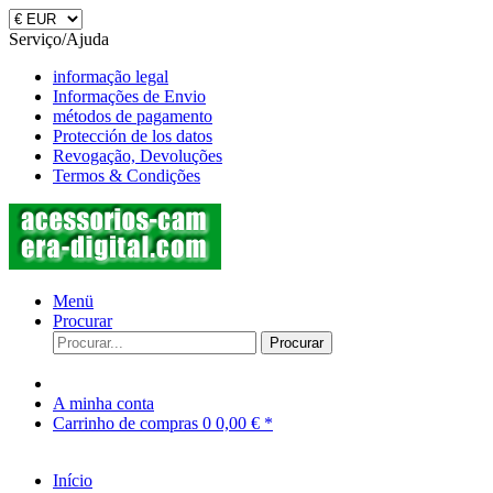
Serviço/Ajuda
informação legal
Informações de Envio
métodos de pagamento
Protección de los datos
Revogação, Devoluções
Termos & Condições
Menü
Procurar
Procurar
A minha conta
Carrinho de compras
0
0,00 € *
Início