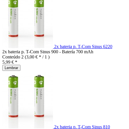
2x bateria p. T-Com Sinus 6220
2x bateria p. T-Com Sinus 900 - Batería 700 mAh
Conteúdo
2
(3,00 € * / 1 )
5,99 € *
Lembrar
2x bateria p. T-Com Sinus 810