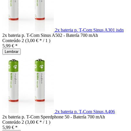
2x bateria p. T-Com Sinus A301 isdn
2x bateria p. T-Com Sinus A502 - Batería 700 mAh
Conteúdo
2
(3,00 € * / 1 )
5,99 € *
Lembrar
2x bateria p. T-Com Sinus A406
2x bateria p. T-Com Speedphone 50 - Batería 700 mAh
Conteúdo
2
(3,00 € * / 1 )
5,99 € *