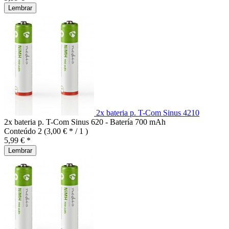
Lembrar
2x bateria p. T-Com Sinus 4210
2x bateria p. T-Com Sinus 620 - Batería 700 mAh
Conteúdo
2
(3,00 € * / 1 )
5,99 € *
Lembrar