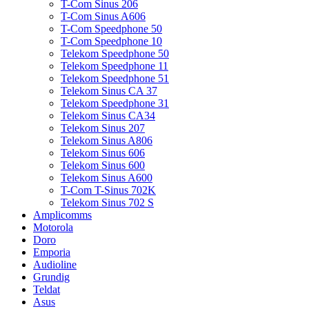
T-Com Sinus 206
T-Com Sinus A606
T-Com Speedphone 50
T-Com Speedphone 10
Telekom Speedphone 50
Telekom Speedphone 11
Telekom Speedphone 51
Telekom Sinus CA 37
Telekom Speedphone 31
Telekom Sinus CA34
Telekom Sinus 207
Telekom Sinus A806
Telekom Sinus 606
Telekom Sinus 600
Telekom Sinus A600
T-Com T-Sinus 702K
Telekom Sinus 702 S
Amplicomms
Motorola
Doro
Emporia
Audioline
Grundig
Teldat
Asus