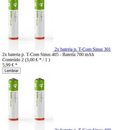
2x bateria p. T-Com Sinus 301
2x bateria p. T-Com Sinus 405 - Batería 700 mAh
Conteúdo
2
(3,00 € * / 1 )
5,99 € *
Lembrar