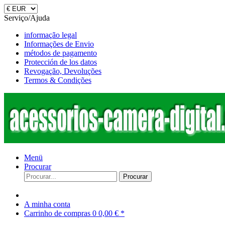
Serviço/Ajuda
informação legal
Informações de Envio
métodos de pagamento
Protección de los datos
Revogação, Devoluções
Termos & Condições
Menü
Procurar
Procurar
A minha conta
Carrinho de compras
0
0,00 € *