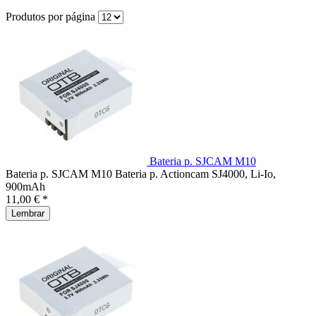
Produtos por página
Bateria p. SJCAM M10
Bateria p. SJCAM M10 Bateria p. Actioncam SJ4000, Li-Io,
900mAh
11,00 € *
Lembrar