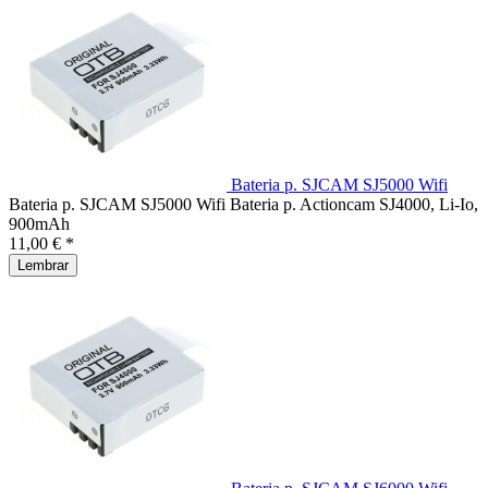
Bateria p. SJCAM SJ5000 Wifi
Bateria p. SJCAM SJ5000 Wifi Bateria p. Actioncam SJ4000, Li-Io,
900mAh
11,00 € *
Lembrar