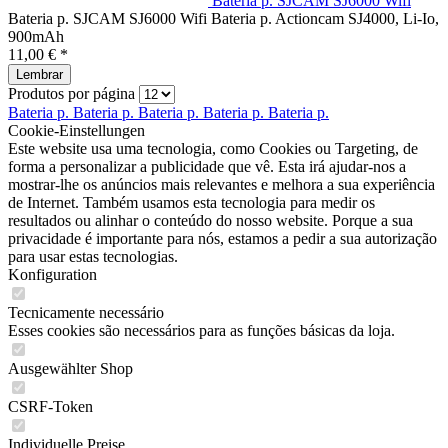
Bateria p. SJCAM SJ6000 Wifi
Bateria p. SJCAM SJ6000 Wifi Bateria p. Actioncam SJ4000, Li-Io,
900mAh
11,00 € *
Lembrar
Produtos por página
Bateria p.
Bateria p.
Bateria p.
Bateria p.
Bateria p.
Cookie-Einstellungen
Este website usa uma tecnologia, como Cookies ou Targeting, de
forma a personalizar a publicidade que vê. Esta irá ajudar-nos a
mostrar-lhe os anúncios mais relevantes e melhora a sua experiência
de Internet. Também usamos esta tecnologia para medir os
resultados ou alinhar o conteúdo do nosso website. Porque a sua
privacidade é importante para nós, estamos a pedir a sua autorização
para usar estas tecnologias.
Konfiguration
Tecnicamente necessário
Esses cookies são necessários para as funções básicas da loja.
Ausgewählter Shop
CSRF-Token
Individuelle Preise