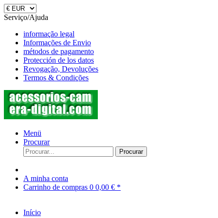
Serviço/Ajuda
informação legal
Informações de Envio
métodos de pagamento
Protección de los datos
Revogação, Devoluções
Termos & Condições
Menü
Procurar
Procurar
A minha conta
Carrinho de compras
0
0,00 € *
Início