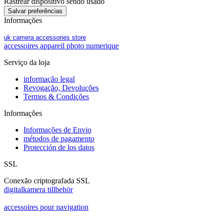
Rastrear dispositivo sendo usado
Informações
uk camera accessories store
accessoires appareil photo numerique
Serviço da loja
informação legal
Revogação, Devoluções
Termos & Condições
Informações
Informações de Envio
métodos de pagamento
Protección de los datos
SSL
Conexão criptografada SSL
digitalkamera tillbehör
accessoires pour navigation