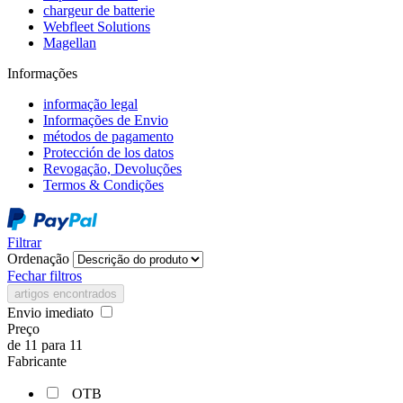
chargeur de batterie
Webfleet Solutions
Magellan
Informações
informação legal
Informações de Envio
métodos de pagamento
Protección de los datos
Revogação, Devoluções
Termos & Condições
Filtrar
Ordenação
Fechar filtros
artigos encontrados
Envio imediato
Preço
de
11
para
11
Fabricante
OTB