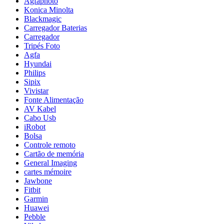
Agfaphoto
Konica Minolta
Blackmagic
Carregador Baterias
Carregador
Tripés Foto
Agfa
Hyundai
Philips
Sipix
Vivistar
Fonte Alimentação
AV Kabel
Cabo Usb
iRobot
Bolsa
Controle remoto
Cartão de memória
General Imaging
cartes mémoire
Jawbone
Fitbit
Garmin
Huawei
Pebble