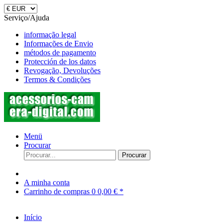
Serviço/Ajuda
informação legal
Informações de Envio
métodos de pagamento
Protección de los datos
Revogação, Devoluções
Termos & Condições
Menü
Procurar
Procurar
A minha conta
Carrinho de compras
0
0,00 € *
Início