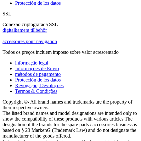
Protección de los datos
SSL
Conexão criptografada SSL
digitalkamera tillbehör
accessoires pour navigation
Todos os preços incluem imposto sobre valor acrescentado
informação legal
Informações de Envio
métodos de pagamento
Protección de los datos
Revogação, Devoluções
Termos & Condições
Copyright ©- All brand names and trademarks are the property of
their respective owners.
The listed brand names and model designations are intended only to
show the compatibility of these products with various articles The
designation of the brands for the spare parts / accessories business is
based on § 23 MarkenG (Trademark Law) and do not designate the
manufacturer of the goods offered.