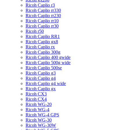
Ricoh Caplio r3
Ricoh Caplio rr330
Ricoh Caplio rr230
Ricoh Caplio rr10
Ricoh Caplio rr30
Ricoh r50
Ricoh Caplio RR1
Ricoh Caplio gx8
Ricoh Caplio rx
Ricoh Caplio 300g
Ricoh Caplio 400 gwide
Ricoh Caplio 500g wide
Ricoh Caplio 500se
Ricoh Caplio g3
Ricoh Caplio g4
Ricoh Caplio g4 wide
Ricoh Caplio gx
Ricoh CX3
Ricoh CX4
Ricoh WG-20
Ricoh WG-4
Ricoh WG-4 GPS
Ricoh WG-30
Ricoh WG-30W