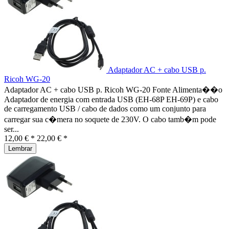
Adaptador AC + cabo USB p.
Ricoh WG-20
Adaptador AC + cabo USB p. Ricoh WG-20 Fonte Alimenta��o
Adaptador de energia com entrada USB (EH-68P EH-69P) e cabo
de carregamento USB / cabo de dados como um conjunto para
carregar sua c�mera no soquete de 230V. O cabo tamb�m pode
ser...
12,00 € *
22,00 € *
Lembrar