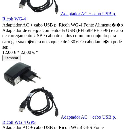
Adaptador AC + cabo USB p.
Ricoh WG-4
Adaptador AC + cabo USB p. Ricoh WG-4 Fonte Alimenta��o
Adaptador de energia com entrada USB (EH-68P EH-69P) e cabo
de carregamento USB / cabo de dados como um conjunto para
carregar sua c�mera no soquete de 230V. O cabo tamb�m pode
ser...
12,00 € *
22,00 € *
Lembrar
Adaptador AC + cabo USB p.
Ricoh WG-4 GPS
Adaptador AC + cabo USB p. Ricoh WG-4 GPS Fonte