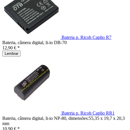
Bateria p. Ricoh Caplio R7
Bateria, câmera digital, li-io DB-70
12,90 € *
Lembrar
Bateria p. Ricoh Caplio RR1
Bateria, câmera digital, li-io NP-80, dimensões:55,35 x 19,7 x 20,3
mm
10,90 € *