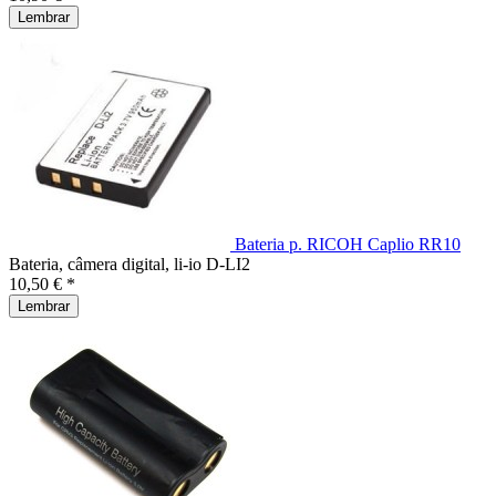
Lembrar
Bateria p. RICOH Caplio RR10
Bateria, câmera digital, li-io D-LI2
10,50 € *
Lembrar