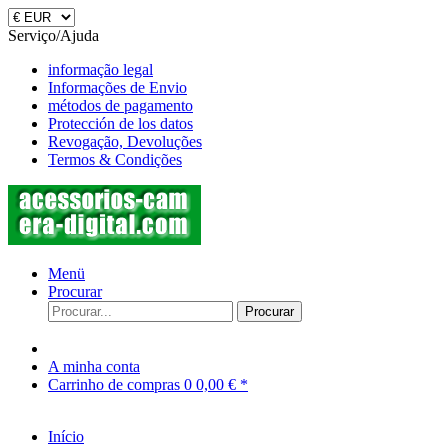
Serviço/Ajuda
informação legal
Informações de Envio
métodos de pagamento
Protección de los datos
Revogação, Devoluções
Termos & Condições
Menü
Procurar
Procurar
A minha conta
Carrinho de compras
0
0,00 € *
Início