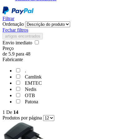
Filtrar
Ordenação
Fechar filtros
artigos encontrados
Envio imediato
Preço
de
5.9
para
48
Fabricante
.
Camlink
EMTEC
Nedis
OTB
Patona
1
De
14
Produtos por página