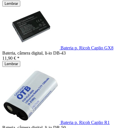
Lembrar
Bateria p. Ricoh Caplio GX8
Bateria, câmera digital, li-io DB-43
11,90 € *
Lembrar
Bateria p. Ricoh Caplio R1
Bateria, câmera digital, li-io DB-50