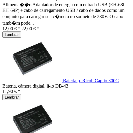
Alimenta��o Adaptador de energia com entrada USB (EH-68P
EH-69P) e cabo de carregamento USB / cabo de dados como um
conjunto para carregar sua c�mera no soquete de 230V. O cabo
tamb�m pode...
12,00 € *
22,00 € *
Lembrar
Bateria p. Ricoh Caplio 300G
Bateria, câmera digital, li-io DB-43
11,90 € *
Lembrar