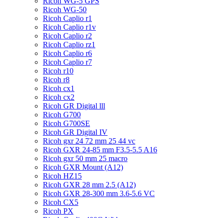
Ricoh WG-5 GPS
Ricoh WG-50
Ricoh Caplio r1
Ricoh Caplio r1v
Ricoh Caplio r2
Ricoh Caplio rz1
Ricoh Caplio r6
Ricoh Caplio r7
Ricoh r10
Ricoh r8
Ricoh cx1
Ricoh cx2
Ricoh GR Digital lll
Ricoh G700
Ricoh G700SE
Ricoh GR Digital IV
Ricoh gxr 24 72 mm 25 44 vc
Ricoh GXR 24-85 mm F3.5-5.5 A16
Ricoh gxr 50 mm 25 macro
Ricoh GXR Mount (A12)
Ricoh HZ15
Ricoh GXR 28 mm 2.5 (A12)
Ricoh GXR 28-300 mm 3.6-5.6 VC
Ricoh CX5
Ricoh PX