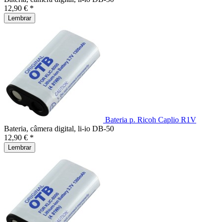
12,90 € *
Lembrar
Bateria p. Ricoh Caplio R1V
Bateria, câmera digital, li-io DB-50
12,90 € *
Lembrar