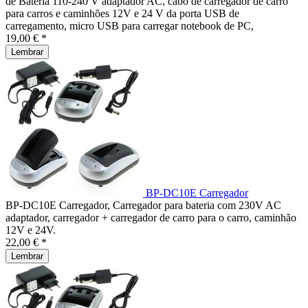
de Bateria 110-240 V adaptador AC, cabo de carregador de carro
para carros e caminhões 12V e 24 V da porta USB de
carregamento, micro USB para carregar notebook de PC,
19,00 € *
Lembrar
BP-DC10E Carregador
BP-DC10E Carregador, Carregador para bateria com 230V AC
adaptador, carregador + carregador de carro para o carro, caminhão
12V e 24V.
22,00 € *
Lembrar