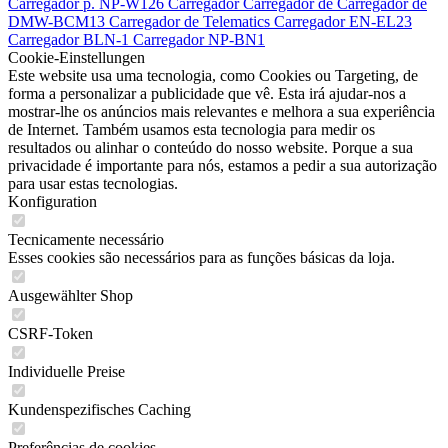
Carregador p.
NP-W126
Carregador
Carregador de
Carregador de
DMW-BCM13
Carregador de
Telematics
Carregador
EN-EL23
Carregador
BLN-1
Carregador
NP-BN1
Cookie-Einstellungen
Este website usa uma tecnologia, como Cookies ou Targeting, de
forma a personalizar a publicidade que vê. Esta irá ajudar-nos a
mostrar-lhe os anúncios mais relevantes e melhora a sua experiência
de Internet. Também usamos esta tecnologia para medir os
resultados ou alinhar o conteúdo do nosso website. Porque a sua
privacidade é importante para nós, estamos a pedir a sua autorização
para usar estas tecnologias.
Konfiguration
Tecnicamente necessário
Esses cookies são necessários para as funções básicas da loja.
Ausgewählter Shop
CSRF-Token
Individuelle Preise
Kundenspezifisches Caching
Preferências de cookies