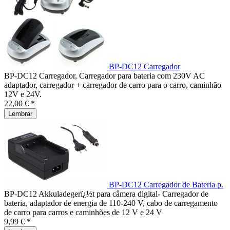
BP-DC12 Carregador
BP-DC12 Carregador, Carregador para bateria com 230V AC
adaptador, carregador + carregador de carro para o carro, caminhão
12V e 24V.
22,00 € *
Lembrar
BP-DC12 Carregador de Bateria p.
BP-DC12 Akkuladegerï¿½t para câmera digital- Carregador de
bateria, adaptador de energia de 110-240 V, cabo de carregamento
de carro para carros e caminhões de 12 V e 24 V
9,99 € *