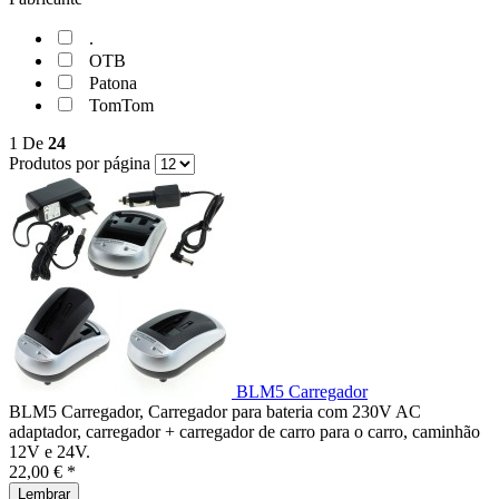
.
OTB
Patona
TomTom
1
De
24
Produtos por página
BLM5 Carregador
BLM5 Carregador, Carregador para bateria com 230V AC
adaptador, carregador + carregador de carro para o carro, caminhão
12V e 24V.
22,00 € *
Lembrar