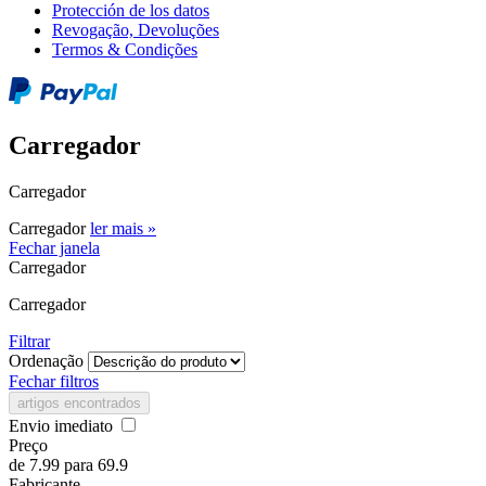
Protección de los datos
Revogação, Devoluções
Termos & Condições
Carregador
Carregador
Carregador
ler mais »
Fechar janela
Carregador
Carregador
Filtrar
Ordenação
Fechar filtros
artigos encontrados
Envio imediato
Preço
de
7.99
para
69.9
Fabricante