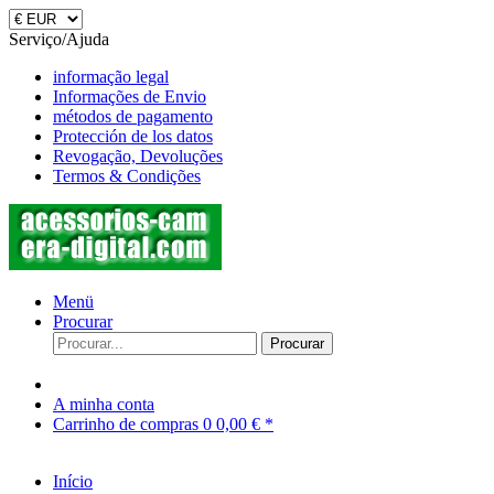
Serviço/Ajuda
informação legal
Informações de Envio
métodos de pagamento
Protección de los datos
Revogação, Devoluções
Termos & Condições
Menü
Procurar
Procurar
A minha conta
Carrinho de compras
0
0,00 € *
Início