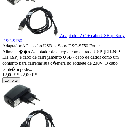
Adaptador AC + cabo USB p. Sony
DSC-S750
Adaptador AC + cabo USB p. Sony DSC-S750 Fonte
Alimenta��o Adaptador de energia com entrada USB (EH-68P
EH-69P) e cabo de carregamento USB / cabo de dados como um
conjunto para carregar sua c�mera no soquete de 230V. O cabo
tamb�m pode...
12,00 € *
22,00 € *
Lembrar