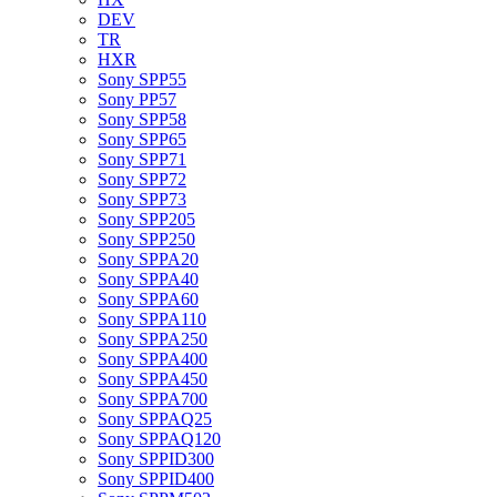
DEV
TR
HXR
Sony SPP55
Sony PP57
Sony SPP58
Sony SPP65
Sony SPP71
Sony SPP72
Sony SPP73
Sony SPP205
Sony SPP250
Sony SPPA20
Sony SPPA40
Sony SPPA60
Sony SPPA110
Sony SPPA250
Sony SPPA400
Sony SPPA450
Sony SPPA700
Sony SPPAQ25
Sony SPPAQ120
Sony SPPID300
Sony SPPID400