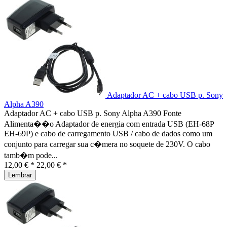
Adaptador AC + cabo USB p. Sony
Alpha A390
Adaptador AC + cabo USB p. Sony Alpha A390 Fonte
Alimenta��o Adaptador de energia com entrada USB (EH-68P
EH-69P) e cabo de carregamento USB / cabo de dados como um
conjunto para carregar sua c�mera no soquete de 230V. O cabo
tamb�m pode...
12,00 € *
22,00 € *
Lembrar