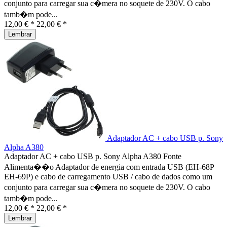
conjunto para carregar sua c�mera no soquete de 230V. O cabo
tamb�m pode...
12,00 € *
22,00 € *
Lembrar
Adaptador AC + cabo USB p. Sony
Alpha A380
Adaptador AC + cabo USB p. Sony Alpha A380 Fonte
Alimenta��o Adaptador de energia com entrada USB (EH-68P
EH-69P) e cabo de carregamento USB / cabo de dados como um
conjunto para carregar sua c�mera no soquete de 230V. O cabo
tamb�m pode...
12,00 € *
22,00 € *
Lembrar