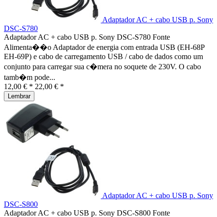
Adaptador AC + cabo USB p. Sony
DSC-S780
Adaptador AC + cabo USB p. Sony DSC-S780 Fonte
Alimenta��o Adaptador de energia com entrada USB (EH-68P
EH-69P) e cabo de carregamento USB / cabo de dados como um
conjunto para carregar sua c�mera no soquete de 230V. O cabo
tamb�m pode...
12,00 € *
22,00 € *
Lembrar
Adaptador AC + cabo USB p. Sony
DSC-S800
Adaptador AC + cabo USB p. Sony DSC-S800 Fonte