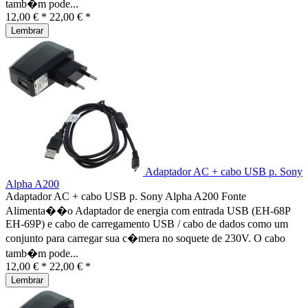
tamb�m pode...
12,00 € *
22,00 € *
Lembrar
Adaptador AC + cabo USB p. Sony
Alpha A200
Adaptador AC + cabo USB p. Sony Alpha A200 Fonte
Alimenta��o Adaptador de energia com entrada USB (EH-68P
EH-69P) e cabo de carregamento USB / cabo de dados como um
conjunto para carregar sua c�mera no soquete de 230V. O cabo
tamb�m pode...
12,00 € *
22,00 € *
Lembrar