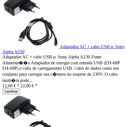
Adaptador AC + cabo USB p. Sony
Alpha A230
Adaptador AC + cabo USB p. Sony Alpha A230 Fonte
Alimenta��o Adaptador de energia com entrada USB (EH-68P
EH-69P) e cabo de carregamento USB / cabo de dados como um
conjunto para carregar sua c�mera no soquete de 230V. O cabo
tamb�m pode...
12,00 € *
22,00 € *
Lembrar