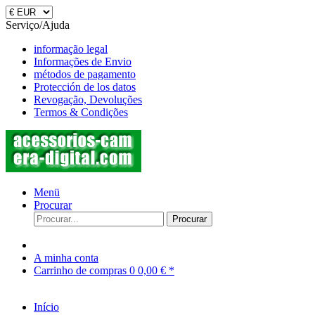
Serviço/Ajuda
informação legal
Informações de Envio
métodos de pagamento
Protección de los datos
Revogação, Devoluções
Termos & Condições
Menü
Procurar
Procurar
A minha conta
Carrinho de compras
0
0,00 € *
Início