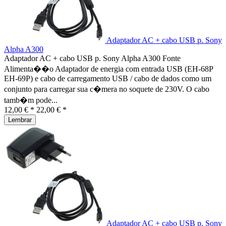
Adaptador AC + cabo USB p. Sony
Alpha A300
Adaptador AC + cabo USB p. Sony Alpha A300 Fonte
Alimenta��o Adaptador de energia com entrada USB (EH-68P
EH-69P) e cabo de carregamento USB / cabo de dados como um
conjunto para carregar sua c�mera no soquete de 230V. O cabo
tamb�m pode...
12,00 € *
22,00 € *
Lembrar
Adaptador AC + cabo USB p. Sony