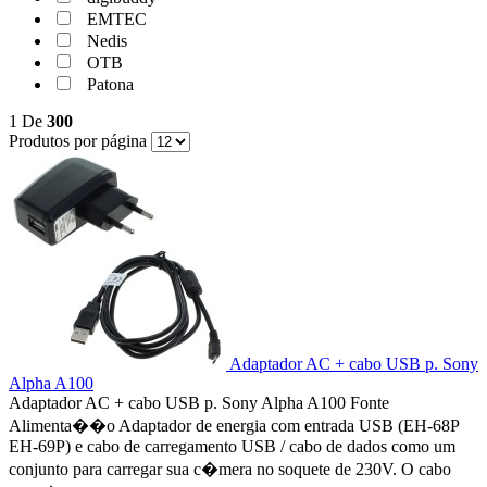
EMTEC
Nedis
OTB
Patona
1
De
300
Produtos por página
Adaptador AC + cabo USB p. Sony
Alpha A100
Adaptador AC + cabo USB p. Sony Alpha A100 Fonte
Alimenta��o Adaptador de energia com entrada USB (EH-68P
EH-69P) e cabo de carregamento USB / cabo de dados como um
conjunto para carregar sua c�mera no soquete de 230V. O cabo