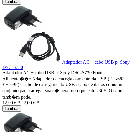
Lembrar
Adaptador AC + cabo USB p. Sony
DSC-S730
Adaptador AC + cabo USB p. Sony DSC-S730 Fonte
Alimenta��o Adaptador de energia com entrada USB (EH-68P
EH-69P) e cabo de carregamento USB / cabo de dados como um
conjunto para carregar sua c�mera no soquete de 230V. O cabo
tamb�m pode...
12,00 € *
22,00 € *
Lembrar