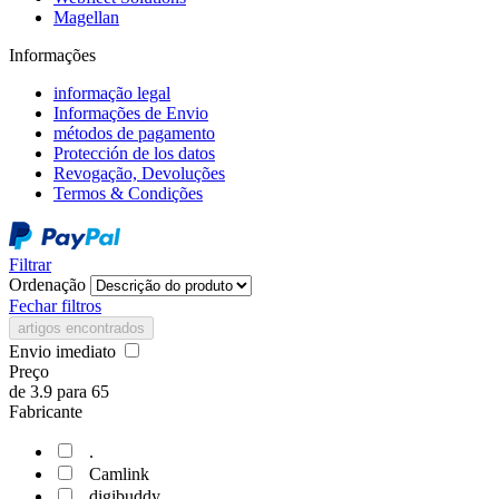
Magellan
Informações
informação legal
Informações de Envio
métodos de pagamento
Protección de los datos
Revogação, Devoluções
Termos & Condições
Filtrar
Ordenação
Fechar filtros
artigos encontrados
Envio imediato
Preço
de
3.9
para
65
Fabricante
.
Camlink
digibuddy