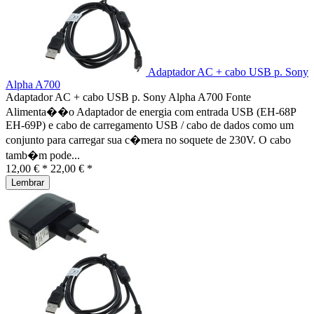
Adaptador AC + cabo USB p. Sony
Alpha A700
Adaptador AC + cabo USB p. Sony Alpha A700 Fonte
Alimenta��o Adaptador de energia com entrada USB (EH-68P
EH-69P) e cabo de carregamento USB / cabo de dados como um
conjunto para carregar sua c�mera no soquete de 230V. O cabo
tamb�m pode...
12,00 € *
22,00 € *
Lembrar