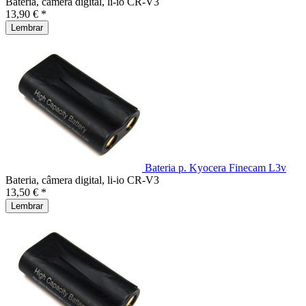
Bateria, câmera digital, li-io CR-V3
13,90 € *
Lembrar
Bateria p. Kyocera Finecam L3v
Bateria, câmera digital, li-io CR-V3
13,50 € *
Lembrar