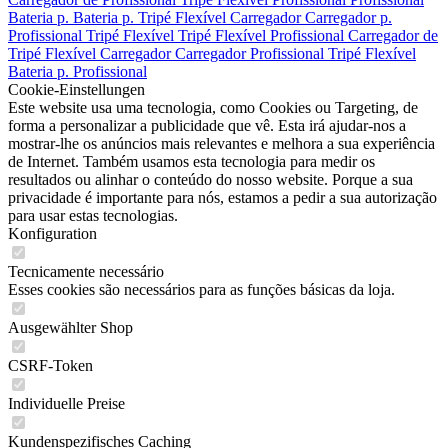
Bateria p.
Bateria p.
Tripé Flexível
Carregador
Carregador p.
Profissional
Tripé Flexível
Tripé Flexível
Profissional
Carregador de
Tripé Flexível
Carregador
Carregador
Profissional
Tripé Flexível
Bateria p.
Profissional
Cookie-Einstellungen
Este website usa uma tecnologia, como Cookies ou Targeting, de
forma a personalizar a publicidade que vê. Esta irá ajudar-nos a
mostrar-lhe os anúncios mais relevantes e melhora a sua experiência
de Internet. Também usamos esta tecnologia para medir os
resultados ou alinhar o conteúdo do nosso website. Porque a sua
privacidade é importante para nós, estamos a pedir a sua autorização
para usar estas tecnologias.
Konfiguration
Tecnicamente necessário
Esses cookies são necessários para as funções básicas da loja.
Ausgewählter Shop
CSRF-Token
Individuelle Preise
Kundenspezifisches Caching