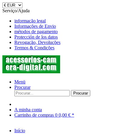
Serviço/Ajuda
informação legal
Informações de Envio
métodos de pagamento
Protección de los datos
Revogação, Devoluções
Termos & Condições
Menü
Procurar
Procurar
A minha conta
Carrinho de compras
0
0,00 € *
Início