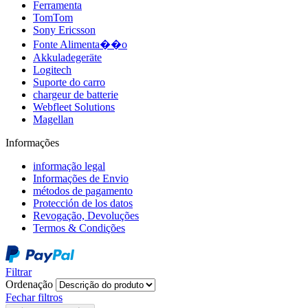
Ferramenta
TomTom
Sony Ericsson
Fonte Alimenta��o
Akkuladegeräte
Logitech
Suporte do carro
chargeur de batterie
Webfleet Solutions
Magellan
Informações
informação legal
Informações de Envio
métodos de pagamento
Protección de los datos
Revogação, Devoluções
Termos & Condições
Filtrar
Ordenação
Fechar filtros