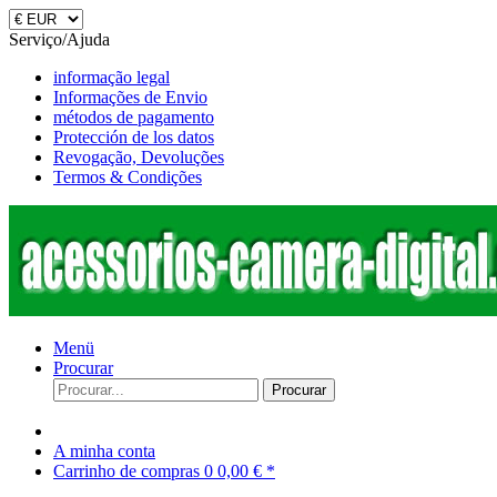
Serviço/Ajuda
informação legal
Informações de Envio
métodos de pagamento
Protección de los datos
Revogação, Devoluções
Termos & Condições
Menü
Procurar
Procurar
A minha conta
Carrinho de compras
0
0,00 € *