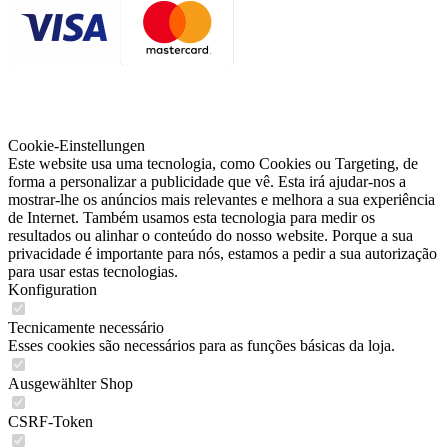
Cookie-Einstellungen
Este website usa uma tecnologia, como Cookies ou Targeting, de
forma a personalizar a publicidade que vê. Esta irá ajudar-nos a
mostrar-lhe os anúncios mais relevantes e melhora a sua experiência
de Internet. Também usamos esta tecnologia para medir os
resultados ou alinhar o conteúdo do nosso website. Porque a sua
privacidade é importante para nós, estamos a pedir a sua autorização
para usar estas tecnologias.
Konfiguration
Tecnicamente necessário
Esses cookies são necessários para as funções básicas da loja.
Ausgewählter Shop
CSRF-Token