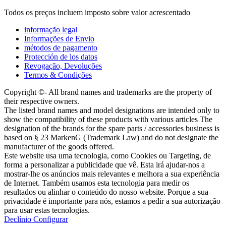
Todos os preços incluem imposto sobre valor acrescentado
informação legal
Informações de Envio
métodos de pagamento
Protección de los datos
Revogação, Devoluções
Termos & Condições
Copyright ©- All brand names and trademarks are the property of
their respective owners.
The listed brand names and model designations are intended only to
show the compatibility of these products with various articles The
designation of the brands for the spare parts / accessories business is
based on § 23 MarkenG (Trademark Law) and do not designate the
manufacturer of the goods offered.
Este website usa uma tecnologia, como Cookies ou Targeting, de
forma a personalizar a publicidade que vê. Esta irá ajudar-nos a
mostrar-lhe os anúncios mais relevantes e melhora a sua experiência
de Internet. Também usamos esta tecnologia para medir os
resultados ou alinhar o conteúdo do nosso website. Porque a sua
privacidade é importante para nós, estamos a pedir a sua autorização
para usar estas tecnologias.
Declínio
Configurar