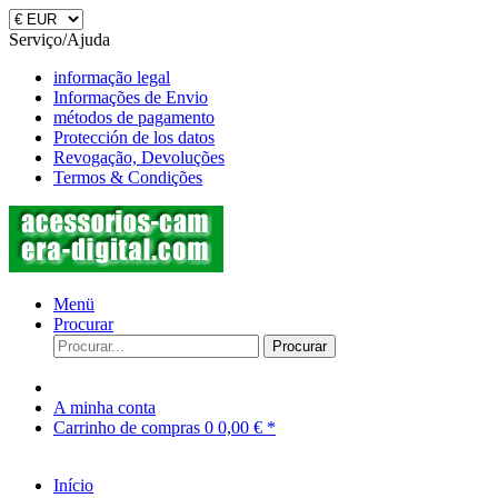
Serviço/Ajuda
informação legal
Informações de Envio
métodos de pagamento
Protección de los datos
Revogação, Devoluções
Termos & Condições
Menü
Procurar
Procurar
A minha conta
Carrinho de compras
0
0,00 € *
Início