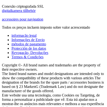
Conexão criptografada SSL
digitalkamera tillbehör
accessoires pour navigation
Todos os preços incluem imposto sobre valor acrescentado
informação legal
Informações de Envio
métodos de pagamento
Protección de los datos
Revogação, Devoluções
Termos & Condições
Copyright ©- All brand names and trademarks are the property of
their respective owners.
The listed brand names and model designations are intended only to
show the compatibility of these products with various articles The
designation of the brands for the spare parts / accessories business is
based on § 23 MarkenG (Trademark Law) and do not designate the
manufacturer of the goods offered.
Este website usa uma tecnologia, como Cookies ou Targeting, de
forma a personalizar a publicidade que vê. Esta irá ajudar-nos a
mostrar-lhe os anúncios mais relevantes e melhora a sua experiência