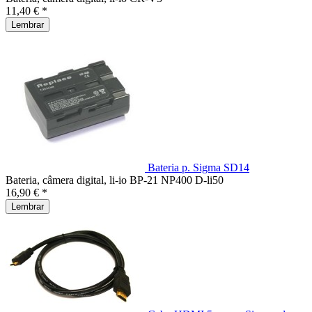
11,40 € *
Lembrar
Bateria p. Sigma SD14
Bateria, câmera digital, li-io BP-21 NP400 D-li50
16,90 € *
Lembrar