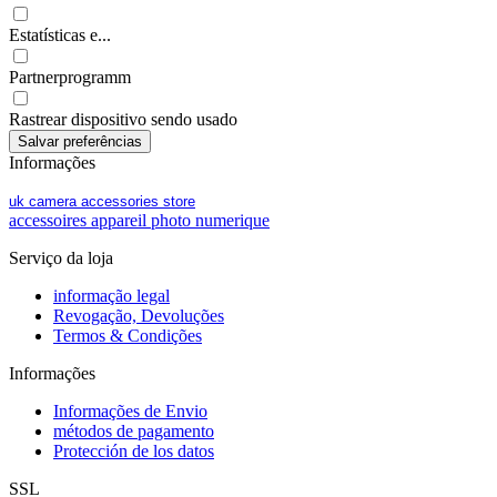
Estatísticas e...
Partnerprogramm
Rastrear dispositivo sendo usado
Informações
uk camera accessories store
accessoires appareil photo numerique
Serviço da loja
informação legal
Revogação, Devoluções
Termos & Condições
Informações
Informações de Envio
métodos de pagamento
Protección de los datos
SSL