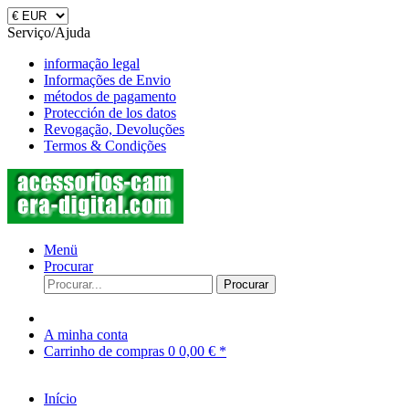
Serviço/Ajuda
informação legal
Informações de Envio
métodos de pagamento
Protección de los datos
Revogação, Devoluções
Termos & Condições
Menü
Procurar
Procurar
A minha conta
Carrinho de compras
0
0,00 € *
Início