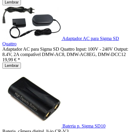
Lembrar
Adaptador AC para Sigma SD
Quattro
Adaptador AC para Sigma SD Quattro Input: 100V - 240V Output:
8.4V, 2A compatível DMW-AC8, DMW-AC8EG, DMW-DCC12
19,99 € *
Lembrar
Bateria p. Sigma SD10
Bateria, câmera digital, li-io CR-V3