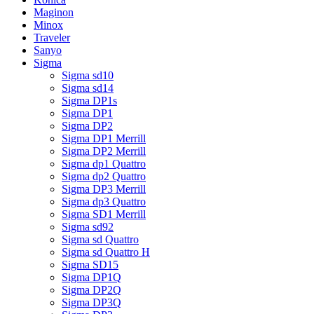
Maginon
Minox
Traveler
Sanyo
Sigma
Sigma sd10
Sigma sd14
Sigma DP1s
Sigma DP1
Sigma DP2
Sigma DP1 Merrill
Sigma DP2 Merrill
Sigma dp1 Quattro
Sigma dp2 Quattro
Sigma DP3 Merrill
Sigma dp3 Quattro
Sigma SD1 Merrill
Sigma sd92
Sigma sd Quattro
Sigma sd Quattro H
Sigma SD15
Sigma DP1Q
Sigma DP2Q
Sigma DP3Q