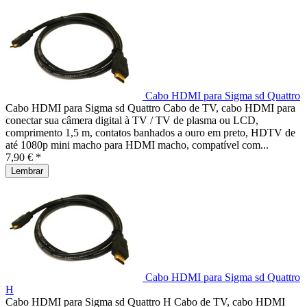
Cabo HDMI para Sigma sd Quattro
Cabo HDMI para Sigma sd Quattro Cabo de TV, cabo HDMI para
conectar sua câmera digital à TV / TV de plasma ou LCD,
comprimento 1,5 m, contatos banhados a ouro em preto, HDTV de
até 1080p mini macho para HDMI macho, compatível com...
7,90 € *
Lembrar
Cabo HDMI para Sigma sd Quattro
H
Cabo HDMI para Sigma sd Quattro H Cabo de TV, cabo HDMI