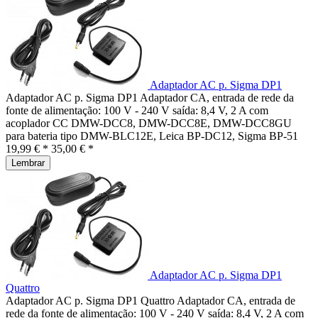
Adaptador AC p. Sigma DP1
Adaptador AC p. Sigma DP1 Adaptador CA, entrada de rede da
fonte de alimentação: 100 V - 240 V saída: 8,4 V, 2 A com
acoplador CC DMW-DCC8, DMW-DCC8E, DMW-DCC8GU
para bateria tipo DMW-BLC12E, Leica BP-DC12, Sigma BP-51
19,99 € *
35,00 € *
Lembrar
Adaptador AC p. Sigma DP1
Quattro
Adaptador AC p. Sigma DP1 Quattro Adaptador CA, entrada de
rede da fonte de alimentação: 100 V - 240 V saída: 8,4 V, 2 A com