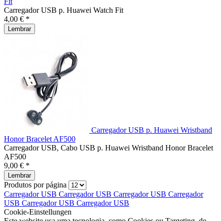
Fit
Carregador USB p. Huawei Watch Fit
4,00 € *
Lembrar
Carregador USB p. Huawei Wristband
Honor Bracelet AF500
Carregador USB, Cabo USB p. Huawei Wristband Honor Bracelet
AF500
9,00 € *
Lembrar
Produtos por página
Carregador USB
Carregador USB
Carregador USB
Carregador
USB
Carregador USB
Carregador USB
Cookie-Einstellungen
Este website usa uma tecnologia, como Cookies ou Targeting, de