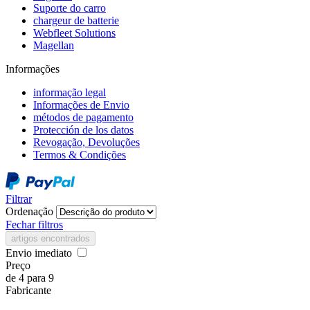
Suporte do carro
chargeur de batterie
Webfleet Solutions
Magellan
Informações
informação legal
Informações de Envio
métodos de pagamento
Protección de los datos
Revogação, Devoluções
Termos & Condições
Filtrar
Ordenação
Fechar filtros
artigos encontrados
Envio imediato
Preço
de
4
para
9
Fabricante