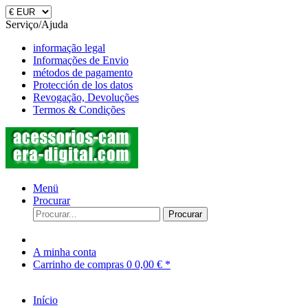
Serviço/Ajuda
informação legal
Informações de Envio
métodos de pagamento
Protección de los datos
Revogação, Devoluções
Termos & Condições
Menü
Procurar
Procurar
A minha conta
Carrinho de compras
0
0,00 € *
Início