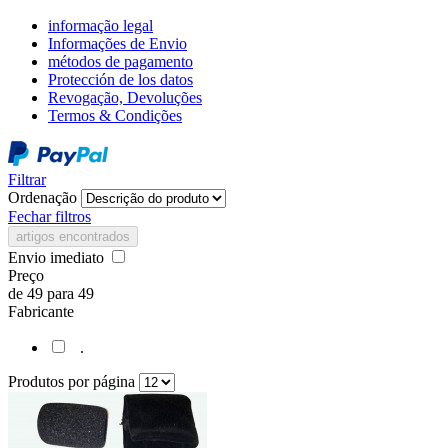
informação legal
Informações de Envio
métodos de pagamento
Protección de los datos
Revogação, Devoluções
Termos & Condições
Filtrar
Ordenação
Fechar filtros
artigos encontrados
Envio imediato
Preço
de
49
para
49
Fabricante
.
Produtos por página