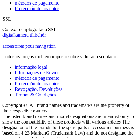
métodos de pagamento
Protección de los datos
SSL
Conexão criptografada SSL
digitalkamera tillbehör
accessoires pour navigation
Todos os preços incluem imposto sobre valor acrescentado
informação legal
Informações de Envio
métodos de pagamento
Protección de los datos
Revogação, Devoluções
Termos & Condições
Copyright ©- All brand names and trademarks are the property of
their respective owners.
The listed brand names and model designations are intended only to
show the compatibility of these products with various articles The
designation of the brands for the spare parts / accessories business is
based on § 23 MarkenG (Trademark Law) and do not designate the