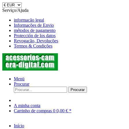
Serviço/Ajuda
informação legal
Informações de Envio
métodos de pagamento
Protección de los datos
Revogação, Devoluções
Termos & Condições
Menü
Procurar
Procurar
A minha conta
Carrinho de compras
0
0,00 € *
Início