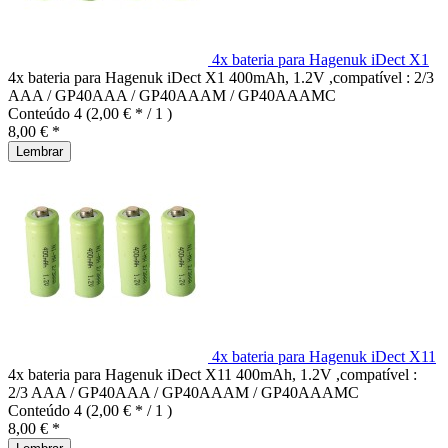
4x bateria para Hagenuk iDect X1
4x bateria para Hagenuk iDect X1 400mAh, 1.2V ,compatível : 2/3
AAA / GP40AAA / GP40AAAM / GP40AAAMC
Conteúdo
4
(2,00 € * / 1 )
8,00 € *
Lembrar
4x bateria para Hagenuk iDect X11
4x bateria para Hagenuk iDect X11 400mAh, 1.2V ,compatível :
2/3 AAA / GP40AAA / GP40AAAM / GP40AAAMC
Conteúdo
4
(2,00 € * / 1 )
8,00 € *