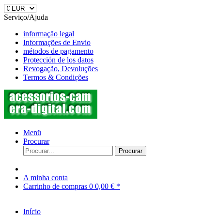
Serviço/Ajuda
informação legal
Informações de Envio
métodos de pagamento
Protección de los datos
Revogação, Devoluções
Termos & Condições
Menü
Procurar
Procurar
A minha conta
Carrinho de compras
0
0,00 € *
Início