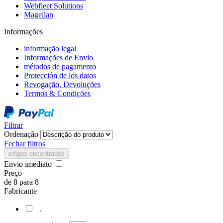
Webfleet Solutions
Magellan
Informações
informação legal
Informações de Envio
métodos de pagamento
Protección de los datos
Revogação, Devoluções
Termos & Condições
Filtrar
Ordenação
Fechar filtros
artigos encontrados
Envio imediato
Preço
de
8
para
8
Fabricante
.