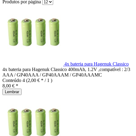
Produtos por página
4x bateria para Hagenuk Classico
4x bateria para Hagenuk Classico 400mAh, 1.2V ,compatível : 2/3
AAA / GP40AAA / GP40AAAM / GP40AAAMC
Conteúdo
4
(2,00 € * / 1 )
8,00 € *
Lembrar