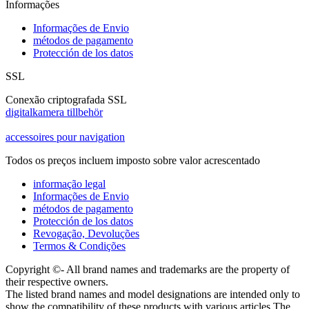
Informações
Informações de Envio
métodos de pagamento
Protección de los datos
SSL
Conexão criptografada SSL
digitalkamera tillbehör
accessoires pour navigation
Todos os preços incluem imposto sobre valor acrescentado
informação legal
Informações de Envio
métodos de pagamento
Protección de los datos
Revogação, Devoluções
Termos & Condições
Copyright ©- All brand names and trademarks are the property of
their respective owners.
The listed brand names and model designations are intended only to
show the compatibility of these products with various articles The