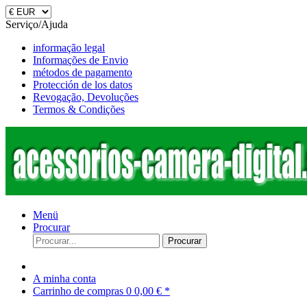
Serviço/Ajuda
informação legal
Informações de Envio
métodos de pagamento
Protección de los datos
Revogação, Devoluções
Termos & Condições
Menü
Procurar
Procurar
A minha conta
Carrinho de compras
0
0,00 € *