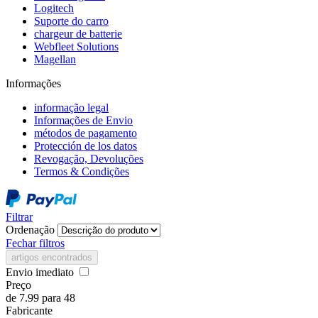
Logitech
Suporte do carro
chargeur de batterie
Webfleet Solutions
Magellan
Informações
informação legal
Informações de Envio
métodos de pagamento
Protección de los datos
Revogação, Devoluções
Termos & Condições
Filtrar
Ordenação
Fechar filtros
artigos encontrados
Envio imediato
Preço
de
7.99
para
48
Fabricante