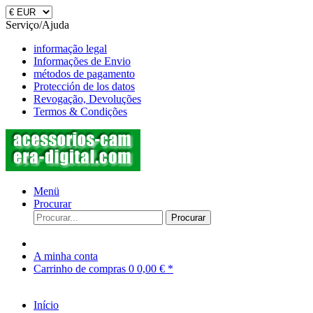
Serviço/Ajuda
informação legal
Informações de Envio
métodos de pagamento
Protección de los datos
Revogação, Devoluções
Termos & Condições
Menü
Procurar
Procurar
A minha conta
Carrinho de compras
0
0,00 € *
Início