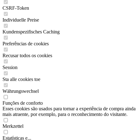
CSRF-Token
Individuelle Preise
Kundenspezifisches Caching
Preferências de cookies
Recusar todos os cookies
Session
Sta alle cookies toe
Währungswechsel
Funções de conforto
Esses cookies são usados para tornar a experiência de compra ainda
mais atraente, por exemplo, para o reconhecimento do visitante.
Merkzettel
Estatísticas e...