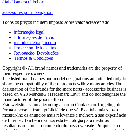
digitalkamera tillbehör
accessoires pour navigation
Todos os preços incluem imposto sobre valor acrescentado
informação legal
Informações de Envio
métodos de pagamento
Protección de los datos
Revogação, Devoluções
Termos & Condições
Copyright ©- All brand names and trademarks are the property of
their respective owners.
The listed brand names and model designations are intended only to
show the compatibility of these products with various articles The
designation of the brands for the spare parts / accessories business is
based on § 23 MarkenG (Trademark Law) and do not designate the
manufacturer of the goods offered.
Este website usa uma tecnologia, como Cookies ou Targeting, de
forma a personalizar a publicidade que vê. Esta irá ajudar-nos a
mostrar-lhe os anúncios mais relevantes e melhora a sua experiência
de Internet. Também usamos esta tecnologia para medir os
resultados ou alinhar o conteúdo do nosso website. Porque a sua