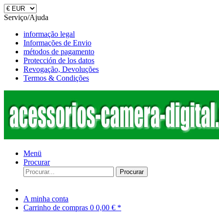
Serviço/Ajuda
informação legal
Informações de Envio
métodos de pagamento
Protección de los datos
Revogação, Devoluções
Termos & Condições
Menü
Procurar
Procurar
A minha conta
Carrinho de compras
0
0,00 € *