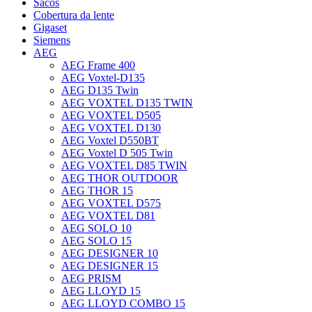
Sacos
Cobertura da lente
Gigaset
Siemens
AEG
AEG Frame 400
AEG Voxtel-D135
AEG D135 Twin
AEG VOXTEL D135 TWIN
AEG VOXTEL D505
AEG VOXTEL D130
AEG Voxtel D550BT
AEG Voxtel D 505 Twin
AEG VOXTEL D85 TWIN
AEG THOR OUTDOOR
AEG THOR 15
AEG VOXTEL D575
AEG VOXTEL D81
AEG SOLO 10
AEG SOLO 15
AEG DESIGNER 10
AEG DESIGNER 15
AEG PRISM
AEG LLOYD 15
AEG LLOYD COMBO 15