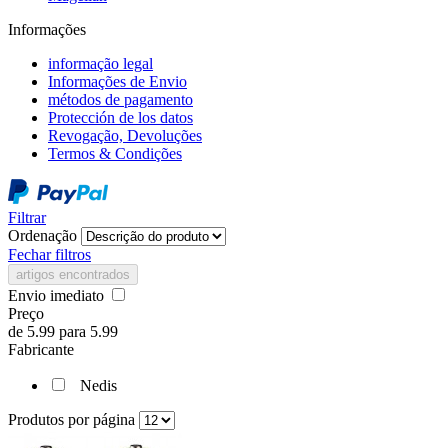
Informações
informação legal
Informações de Envio
métodos de pagamento
Protección de los datos
Revogação, Devoluções
Termos & Condições
Filtrar
Ordenação
Fechar filtros
artigos encontrados
Envio imediato
Preço
de
5.99
para
5.99
Fabricante
Nedis
Produtos por página