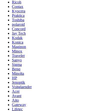
Ricoh
Contax
Kyocera
Praktica
Toshiba
polaroid
Concord
Jay Tech
Kodak
Konica
Maginon
Minox
Traveler
Sanyo
Sigma
Benq
Minolta
HP
Jenoptik
Voitglaender
Acer
Avant
Aito
Gateway
Lifetec