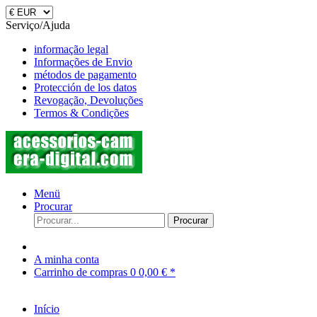
Serviço/Ajuda
informação legal
Informações de Envio
métodos de pagamento
Protección de los datos
Revogação, Devoluções
Termos & Condições
Menü
Procurar
Procurar
A minha conta
Carrinho de compras
0
0,00 € *
Início