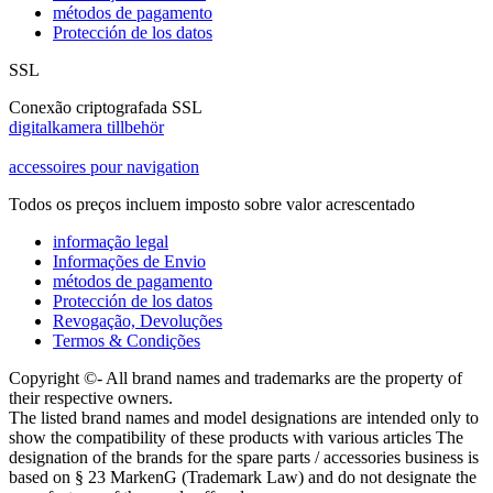
métodos de pagamento
Protección de los datos
SSL
Conexão criptografada SSL
digitalkamera tillbehör
accessoires pour navigation
Todos os preços incluem imposto sobre valor acrescentado
informação legal
Informações de Envio
métodos de pagamento
Protección de los datos
Revogação, Devoluções
Termos & Condições
Copyright ©- All brand names and trademarks are the property of
their respective owners.
The listed brand names and model designations are intended only to
show the compatibility of these products with various articles The
designation of the brands for the spare parts / accessories business is
based on § 23 MarkenG (Trademark Law) and do not designate the