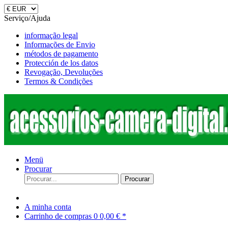
Serviço/Ajuda
informação legal
Informações de Envio
métodos de pagamento
Protección de los datos
Revogação, Devoluções
Termos & Condições
Menü
Procurar
Procurar
A minha conta
Carrinho de compras
0
0,00 € *