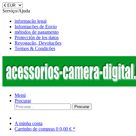
Serviço/Ajuda
informação legal
Informações de Envio
métodos de pagamento
Protección de los datos
Revogação, Devoluções
Termos & Condições
Menü
Procurar
Procurar
A minha conta
Carrinho de compras
0
0,00 € *