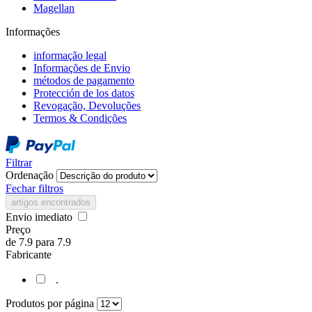
Magellan
Informações
informação legal
Informações de Envio
métodos de pagamento
Protección de los datos
Revogação, Devoluções
Termos & Condições
Filtrar
Ordenação
Fechar filtros
artigos encontrados
Envio imediato
Preço
de
7.9
para
7.9
Fabricante
.
Produtos por página