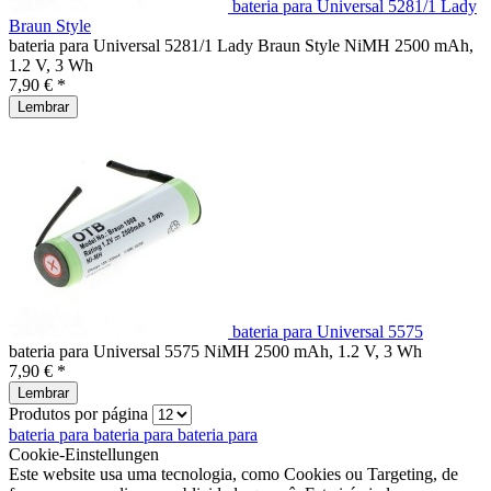
bateria para Universal 5281/1 Lady
Braun Style
bateria para Universal 5281/1 Lady Braun Style NiMH 2500 mAh,
1.2 V, 3 Wh
7,90 € *
Lembrar
bateria para Universal 5575
bateria para Universal 5575 NiMH 2500 mAh, 1.2 V, 3 Wh
7,90 € *
Lembrar
Produtos por página
bateria para
bateria para
bateria para
Cookie-Einstellungen
Este website usa uma tecnologia, como Cookies ou Targeting, de