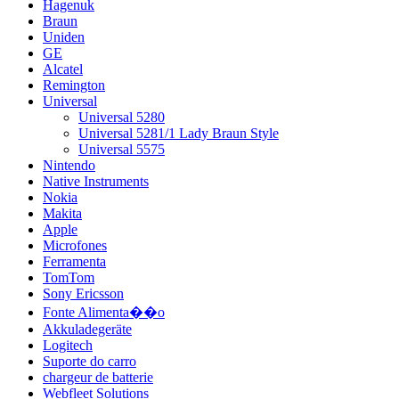
Hagenuk
Braun
Uniden
GE
Alcatel
Remington
Universal
Universal 5280
Universal 5281/1 Lady Braun Style
Universal 5575
Nintendo
Native Instruments
Nokia
Makita
Apple
Microfones
Ferramenta
TomTom
Sony Ericsson
Fonte Alimenta��o
Akkuladegeräte
Logitech
Suporte do carro
chargeur de batterie
Webfleet Solutions