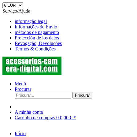
Serviço/Ajuda
informação legal
Informações de Envio
métodos de pagamento
Protección de los datos
Revogação, Devoluções
Termos & Condições
Menü
Procurar
Procurar
A minha conta
Carrinho de compras
0
0,00 € *
Início