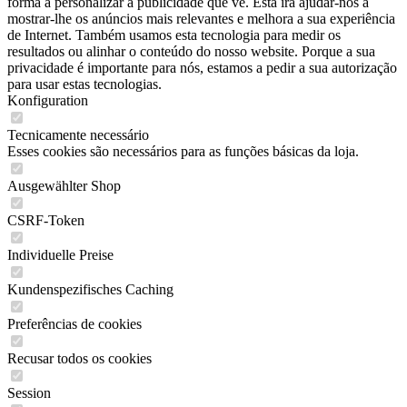
forma a personalizar a publicidade que vê. Esta irá ajudar-nos a
mostrar-lhe os anúncios mais relevantes e melhora a sua experiência
de Internet. Também usamos esta tecnologia para medir os
resultados ou alinhar o conteúdo do nosso website. Porque a sua
privacidade é importante para nós, estamos a pedir a sua autorização
para usar estas tecnologias.
Konfiguration
Tecnicamente necessário
Esses cookies são necessários para as funções básicas da loja.
Ausgewählter Shop
CSRF-Token
Individuelle Preise
Kundenspezifisches Caching
Preferências de cookies
Recusar todos os cookies
Session