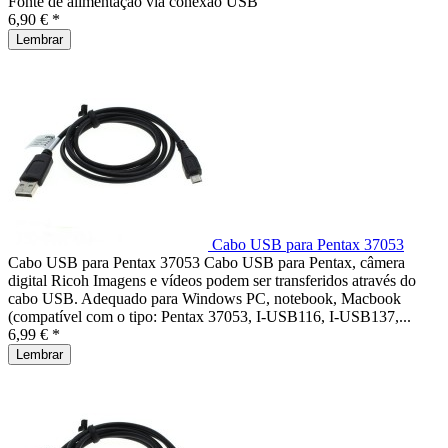
Fonte de alimentação via conexão USB
6,90 € *
Lembrar
Cabo USB para Pentax 37053
Cabo USB para Pentax 37053 Cabo USB para Pentax, câmera
digital Ricoh Imagens e vídeos podem ser transferidos através do
cabo USB. Adequado para Windows PC, notebook, Macbook
(compatível com o tipo: Pentax 37053, I-USB116, I-USB137,...
6,99 € *
Lembrar