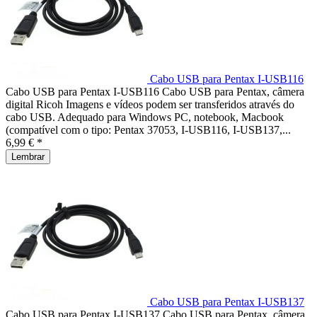
Cabo USB para Pentax I-USB116
Cabo USB para Pentax I-USB116 Cabo USB para Pentax, câmera
digital Ricoh Imagens e vídeos podem ser transferidos através do
cabo USB. Adequado para Windows PC, notebook, Macbook
(compatível com o tipo: Pentax 37053, I-USB116, I-USB137,...
6,99 € *
Lembrar
Cabo USB para Pentax I-USB137
Cabo USB para Pentax I-USB137 Cabo USB para Pentax, câmera