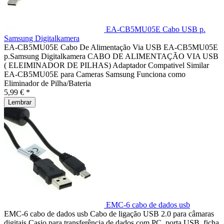
EA-CB5MU05E Cabo USB p.
Samsung Digitalkamera
EA-CB5MU05E Cabo De Alimentação Via USB EA-CB5MU05E
p.Samsung Digitalkamera CABO DE ALIMENTAÇÃO VIA USB
( ELEIMINADOR DE PILHAS) Adaptador Compativel Similar
EA-CB5MU05E para Cameras Samsung Funciona como
Eliminador de Pilha/Bateria
5,99 € *
Lembrar
EMC-6 cabo de dados usb
EMC-6 cabo de dados usb Cabo de ligação USB 2.0 para câmaras
digitais Casio para transferência de dados com PC, porta USB, ficha