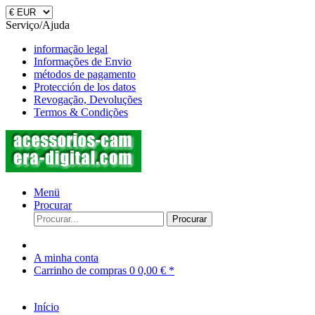
Serviço/Ajuda
informação legal
Informações de Envio
métodos de pagamento
Protección de los datos
Revogação, Devoluções
Termos & Condições
Menü
Procurar
Procurar
A minha conta
Carrinho de compras
0
0,00 € *
Início