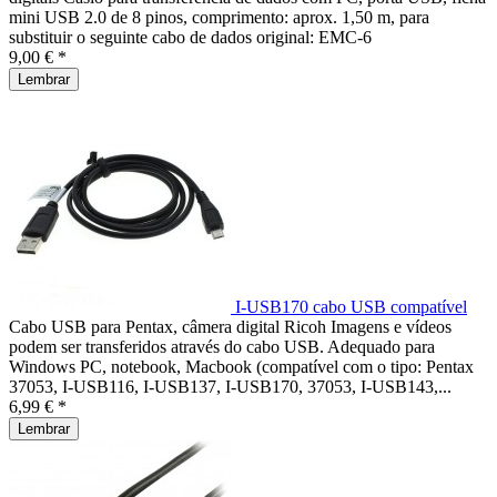
mini USB 2.0 de 8 pinos, comprimento: aprox. 1,50 m, para
substituir o seguinte cabo de dados original: EMC-6
9,00 € *
Lembrar
I-USB170 cabo USB compatível
Cabo USB para Pentax, câmera digital Ricoh Imagens e vídeos
podem ser transferidos através do cabo USB. Adequado para
Windows PC, notebook, Macbook (compatível com o tipo: Pentax
37053, I-USB116, I-USB137, I-USB170, 37053, I-USB143,...
6,99 € *
Lembrar