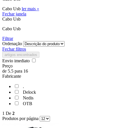
Cabo Usb
ler mais »
Fechar janela
Cabo Usb
Cabo Usb
Filtrar
Ordenação
Fechar filtros
artigos encontrados
Envio imediato
Preço
de
5.5
para
16
Fabricante
.
Delock
Nedis
OTB
1
De
2
Produtos por página