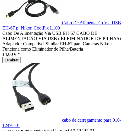
Cabo De Alimentação Via USB
EH-67 p. Nikon CoolPix L100
Cabo De Alimentação Via USB EH-67 CABO DE
ALIMENTAÇÃO VIA USB ( ELEIMINADOR DE PILHAS)
Adaptador Compativel Similar EH-67 para Cameras Nikon
Funciona como Eliminador de Pilha/Bateria
14,00 € *
Lembrar
cabo de carregamento para 010-
12491-01
cabo de carregamento para Garmin 010-12491-01