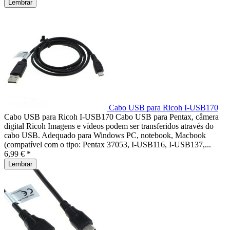
Lembrar
Cabo USB para Ricoh I-USB170
Cabo USB para Ricoh I-USB170 Cabo USB para Pentax, câmera
digital Ricoh Imagens e vídeos podem ser transferidos através do
cabo USB. Adequado para Windows PC, notebook, Macbook
(compatível com o tipo: Pentax 37053, I-USB116, I-USB137,...
6,99 € *
Lembrar