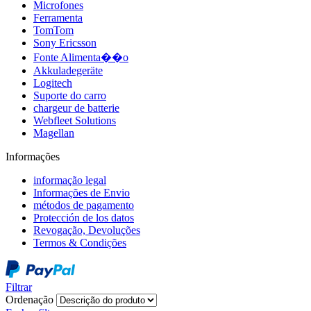
Microfones
Ferramenta
TomTom
Sony Ericsson
Fonte Alimenta��o
Akkuladegeräte
Logitech
Suporte do carro
chargeur de batterie
Webfleet Solutions
Magellan
Informações
informação legal
Informações de Envio
métodos de pagamento
Protección de los datos
Revogação, Devoluções
Termos & Condições
Filtrar
Ordenação