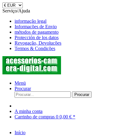
Serviço/Ajuda
informação legal
Informações de Envio
métodos de pagamento
Protección de los datos
Revogação, Devoluções
Termos & Condições
Menü
Procurar
Procurar
A minha conta
Carrinho de compras
0
0,00 € *
Início