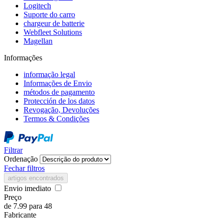
Logitech
Suporte do carro
chargeur de batterie
Webfleet Solutions
Magellan
Informações
informação legal
Informações de Envio
métodos de pagamento
Protección de los datos
Revogação, Devoluções
Termos & Condições
Filtrar
Ordenação
Fechar filtros
artigos encontrados
Envio imediato
Preço
de
7.99
para
48
Fabricante