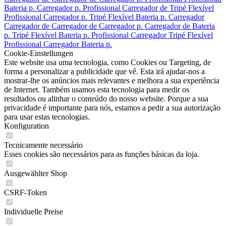
Bateria p.
Carregador p.
Profissional
Carregador de
Tripé Flexível
Profissional
Carregador p.
Tripé Flexível
Bateria p.
Carregador
Carregador de
Carregador de
Carregador p.
Carregador de
Bateria
p.
Tripé Flexível
Bateria p.
Profissional
Carregador
Tripé Flexível
Profissional
Carregador
Bateria p.
Cookie-Einstellungen
Este website usa uma tecnologia, como Cookies ou Targeting, de
forma a personalizar a publicidade que vê. Esta irá ajudar-nos a
mostrar-lhe os anúncios mais relevantes e melhora a sua experiência
de Internet. Também usamos esta tecnologia para medir os
resultados ou alinhar o conteúdo do nosso website. Porque a sua
privacidade é importante para nós, estamos a pedir a sua autorização
para usar estas tecnologias.
Konfiguration
Tecnicamente necessário
Esses cookies são necessários para as funções básicas da loja.
Ausgewählter Shop
CSRF-Token
Individuelle Preise