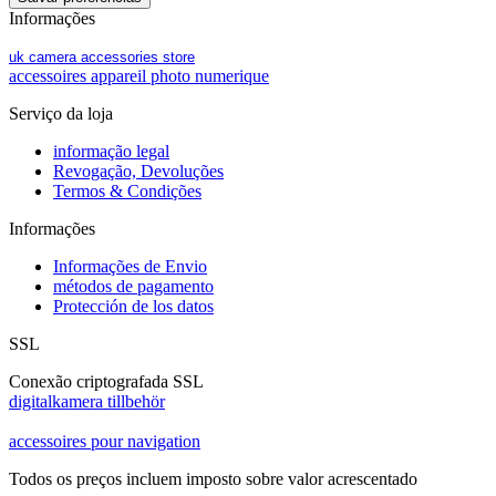
Informações
uk camera accessories store
accessoires appareil photo numerique
Serviço da loja
informação legal
Revogação, Devoluções
Termos & Condições
Informações
Informações de Envio
métodos de pagamento
Protección de los datos
SSL
Conexão criptografada SSL
digitalkamera tillbehör
accessoires pour navigation
Todos os preços incluem imposto sobre valor acrescentado