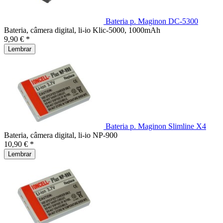
Bateria p. Maginon DC-5300
Bateria, câmera digital, li-io Klic-5000, 1000mAh
9,90 € *
Lembrar
Bateria p. Maginon Slimline X4
Bateria, câmera digital, li-io NP-900
10,90 € *
Lembrar