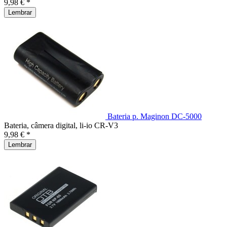
9,98 € *
Lembrar
Bateria p. Maginon DC-5000
Bateria, câmera digital, li-io CR-V3
9,98 € *
Lembrar