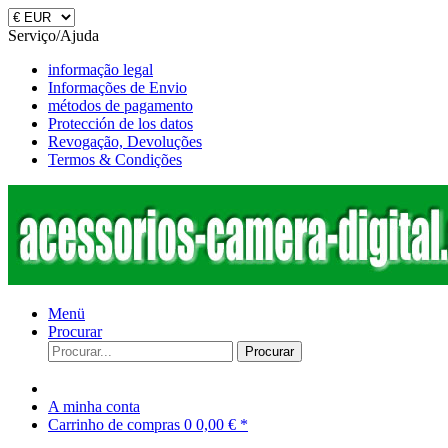
Serviço/Ajuda
informação legal
Informações de Envio
métodos de pagamento
Protección de los datos
Revogação, Devoluções
Termos & Condições
Menü
Procurar
Procurar
A minha conta
Carrinho de compras
0
0,00 € *