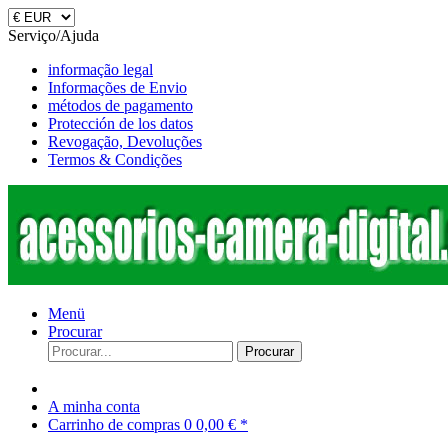
Serviço/Ajuda
informação legal
Informações de Envio
métodos de pagamento
Protección de los datos
Revogação, Devoluções
Termos & Condições
Menü
Procurar
Procurar
A minha conta
Carrinho de compras
0
0,00 € *