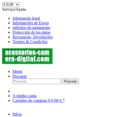
Serviço/Ajuda
informação legal
Informações de Envio
métodos de pagamento
Protección de los datos
Revogação, Devoluções
Termos & Condições
Menü
Procurar
Procurar
A minha conta
Carrinho de compras
0
0,00 € *
Início