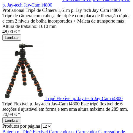
p. Jay-tech Jay-Cam i4800
Profissional Tripé de Câmera 1,61m p. Jay-tech Jay-Cam i4800
Tripé de câmera com cabeça de tripé e com placa de liberação rápida
e com 2 níveis de bolha incorporados + Maleta de transporte máx.
Altura de trabalho: 1610 mm
48,00 € *
Lembrar
Tripé Flexível p. Jay-tech Jay-Cam i4800
Tripé Flexível p. Jay-tech Jay-Cam i4800 Este tripé flexível de 6
secções é ajustável em forma e tem uma altura máxima de 285 mm.
20,99 € *
Lembrar
Produtos por página
Bateria p.
Tripé Flexível
Carregador p.
Carregador
Carregador de