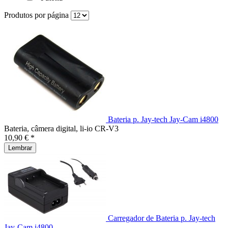
Produtos por página
Bateria p. Jay-tech Jay-Cam i4800
Bateria, câmera digital, li-io CR-V3
10,90 € *
Lembrar
Carregador de Bateria p. Jay-tech
Jay-Cam i4800