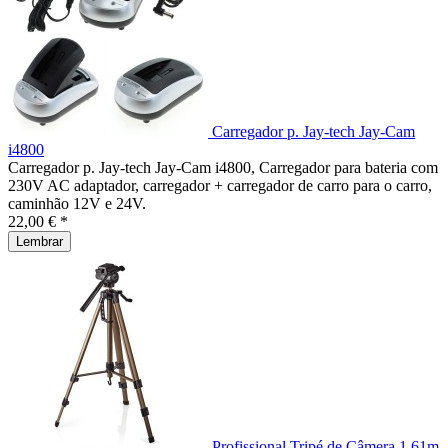
Carregador p. Jay-tech Jay-Cam
i4800
Carregador p. Jay-tech Jay-Cam i4800, Carregador para bateria com
230V AC adaptador, carregador + carregador de carro para o carro,
caminhão 12V e 24V.
22,00 € *
Lembrar
Profissional Tripé de Câmera 1,61m