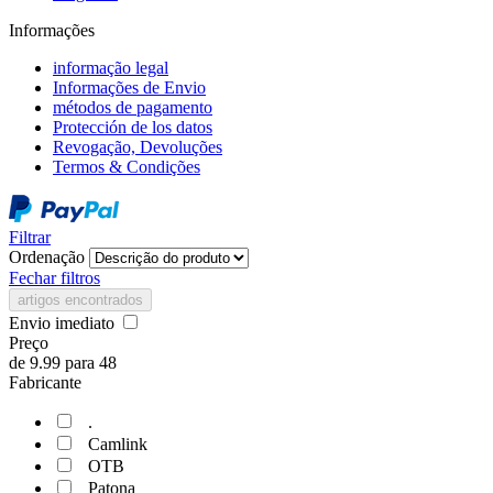
Informações
informação legal
Informações de Envio
métodos de pagamento
Protección de los datos
Revogação, Devoluções
Termos & Condições
Filtrar
Ordenação
Fechar filtros
artigos encontrados
Envio imediato
Preço
de
9.99
para
48
Fabricante
.
Camlink
OTB
Patona