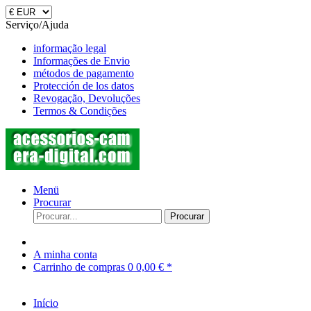
Serviço/Ajuda
informação legal
Informações de Envio
métodos de pagamento
Protección de los datos
Revogação, Devoluções
Termos & Condições
Menü
Procurar
Procurar
A minha conta
Carrinho de compras
0
0,00 € *
Início