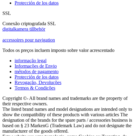
Protección de los datos
SSL
Conexão criptografada SSL
digitalkamera tillbehör
accessoires pour navigation
Todos os preços incluem imposto sobre valor acrescentado
informação legal
Informações de Envio
métodos de pagamento
Protección de los datos
Revogação, Devoluções
Termos & Condições
Copyright ©- All brand names and trademarks are the property of
their respective owners.
The listed brand names and model designations are intended only to
show the compatibility of these products with various articles The
designation of the brands for the spare parts / accessories business is
based on § 23 MarkenG (Trademark Law) and do not designate the
manufacturer of the goods offered.