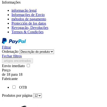
Informações
informação legal
Informações de Envio
métodos de pagamento
Protección de los datos
Revogação, Devoluções
Termos & Condições
Filtrar
Ordenação
Fechar filtros
artigos encontrados
Envio imediato
Preço
de
18
para
18
Fabricante
OTB
Produtos por página