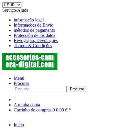
Serviço/Ajuda
informação legal
Informações de Envio
métodos de pagamento
Protección de los datos
Revogação, Devoluções
Termos & Condições
Menü
Procurar
Procurar
A minha conta
Carrinho de compras
0
0,00 € *
Início