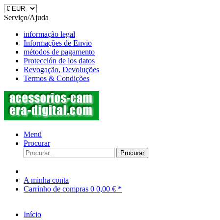
Serviço/Ajuda
informação legal
Informações de Envio
métodos de pagamento
Protección de los datos
Revogação, Devoluções
Termos & Condições
Menü
Procurar
Procurar
A minha conta
Carrinho de compras
0
0,00 € *
Início