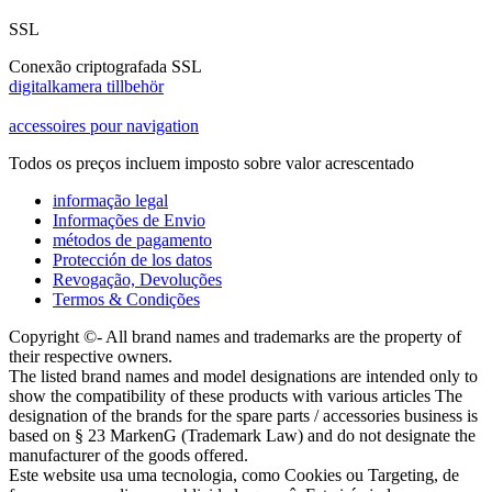
SSL
Conexão criptografada SSL
digitalkamera tillbehör
accessoires pour navigation
Todos os preços incluem imposto sobre valor acrescentado
informação legal
Informações de Envio
métodos de pagamento
Protección de los datos
Revogação, Devoluções
Termos & Condições
Copyright ©- All brand names and trademarks are the property of
their respective owners.
The listed brand names and model designations are intended only to
show the compatibility of these products with various articles The
designation of the brands for the spare parts / accessories business is
based on § 23 MarkenG (Trademark Law) and do not designate the
manufacturer of the goods offered.
Este website usa uma tecnologia, como Cookies ou Targeting, de