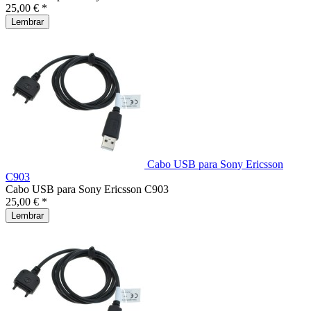
25,00 € *
Lembrar
Cabo USB para Sony Ericsson
C903
Cabo USB para Sony Ericsson C903
25,00 € *
Lembrar