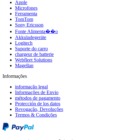
Apple
Microfones
Ferramenta
TomTom
Sony Ericsson
Fonte Alimenta��o
Akkuladegeräte
Logitech
Suporte do carro
chargeur de batterie
Webfleet Solutions
Magellan
Informações
informação legal
Informações de Envio
métodos de pagamento
Protección de los datos
Revogação, Devoluções
Termos & Condições