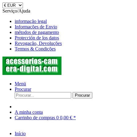
Serviço/Ajuda
informação legal
Informações de Envio
métodos de pagamento
Protección de los datos
Revogação, Devoluções
Termos & Condições
Menü
Procurar
Procurar
A minha conta
Carrinho de compras
0
0,00 € *
Início