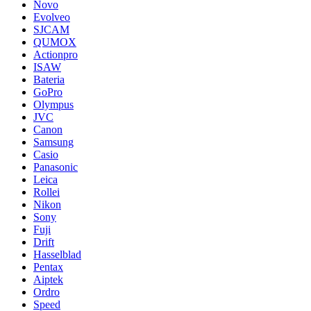
Novo
Evolveo
SJCAM
QUMOX
Actionpro
ISAW
Bateria
GoPro
Olympus
JVC
Canon
Samsung
Casio
Panasonic
Leica
Rollei
Nikon
Sony
Fuji
Drift
Hasselblad
Pentax
Aiptek
Ordro
Speed