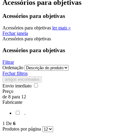
Acessórios para objetivas
Acessórios para objetivas
Acessórios para objetivas
ler mais »
Fechar janela
Acessórios para objetivas
Acessórios para objetivas
Filtrar
Ordenação
Fechar filtros
artigos encontrados
Envio imediato
Preço
de
8
para
12
Fabricante
.
1
De
6
Produtos por página