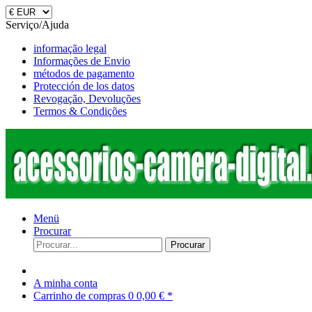
Serviço/Ajuda
informação legal
Informações de Envio
métodos de pagamento
Protección de los datos
Revogação, Devoluções
Termos & Condições
Menü
Procurar
Procurar
A minha conta
Carrinho de compras
0
0,00 € *