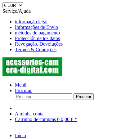
Serviço/Ajuda
informação legal
Informações de Envio
métodos de pagamento
Protección de los datos
Revogação, Devoluções
Termos & Condições
Menü
Procurar
Procurar
A minha conta
Carrinho de compras
0
0,00 € *
Início