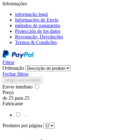
Informações
informação legal
Informações de Envio
métodos de pagamento
Protección de los datos
Revogação, Devoluções
Termos & Condições
Filtrar
Ordenação
Fechar filtros
artigos encontrados
Envio imediato
Preço
de
25
para
25
Fabricante
.
Produtos por página