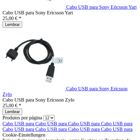
Cabo USB para Sony Ericsson Yari
Cabo USB para Sony Ericsson Yari
25,00 € *
Lembrar
Cabo USB para Sony Ericsson
Zylo
Cabo USB para Sony Ericsson Zylo
25,00 € *
Lembrar
Produtos por página
Cabo USB para
Cabo USB para
Cabo USB para
Cabo USB para
Cabo USB para
Cabo USB para
Cabo USB para
Cabo USB para
Cookie-Einstellungen