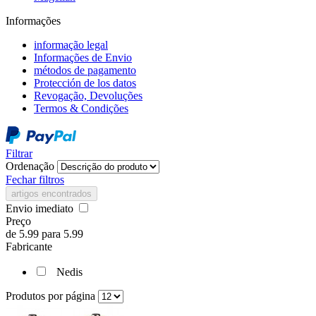
Informações
informação legal
Informações de Envio
métodos de pagamento
Protección de los datos
Revogação, Devoluções
Termos & Condições
Filtrar
Ordenação
Fechar filtros
artigos encontrados
Envio imediato
Preço
de
5.99
para
5.99
Fabricante
Nedis
Produtos por página