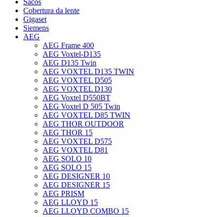
Sacos
Cobertura da lente
Gigaset
Siemens
AEG
AEG Frame 400
AEG Voxtel-D135
AEG D135 Twin
AEG VOXTEL D135 TWIN
AEG VOXTEL D505
AEG VOXTEL D130
AEG Voxtel D550BT
AEG Voxtel D 505 Twin
AEG VOXTEL D85 TWIN
AEG THOR OUTDOOR
AEG THOR 15
AEG VOXTEL D575
AEG VOXTEL D81
AEG SOLO 10
AEG SOLO 15
AEG DESIGNER 10
AEG DESIGNER 15
AEG PRISM
AEG LLOYD 15
AEG LLOYD COMBO 15