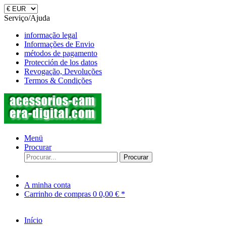
Serviço/Ajuda
informação legal
Informações de Envio
métodos de pagamento
Protección de los datos
Revogação, Devoluções
Termos & Condições
Menü
Procurar
Procurar
A minha conta
Carrinho de compras
0
0,00 € *
Início