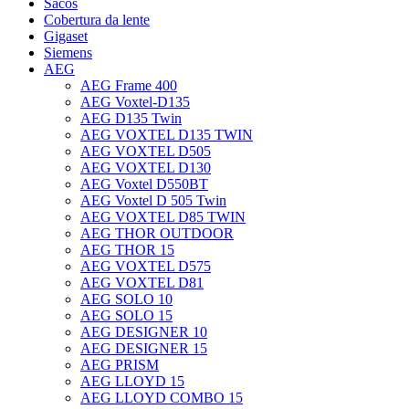
Sacos
Cobertura da lente
Gigaset
Siemens
AEG
AEG Frame 400
AEG Voxtel-D135
AEG D135 Twin
AEG VOXTEL D135 TWIN
AEG VOXTEL D505
AEG VOXTEL D130
AEG Voxtel D550BT
AEG Voxtel D 505 Twin
AEG VOXTEL D85 TWIN
AEG THOR OUTDOOR
AEG THOR 15
AEG VOXTEL D575
AEG VOXTEL D81
AEG SOLO 10
AEG SOLO 15
AEG DESIGNER 10
AEG DESIGNER 15
AEG PRISM
AEG LLOYD 15
AEG LLOYD COMBO 15