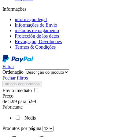
Informações
informação legal
Informações de Envio
métodos de pagamento
Protección de los datos
Revogação, Devoluções
Termos & Condições
Filtrar
Ordenação
Fechar filtros
artigos encontrados
Envio imediato
Preço
de
5.99
para
5.99
Fabricante
Nedis
Produtos por página