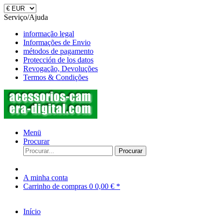
Serviço/Ajuda
informação legal
Informações de Envio
métodos de pagamento
Protección de los datos
Revogação, Devoluções
Termos & Condições
Menü
Procurar
Procurar
A minha conta
Carrinho de compras
0
0,00 € *
Início