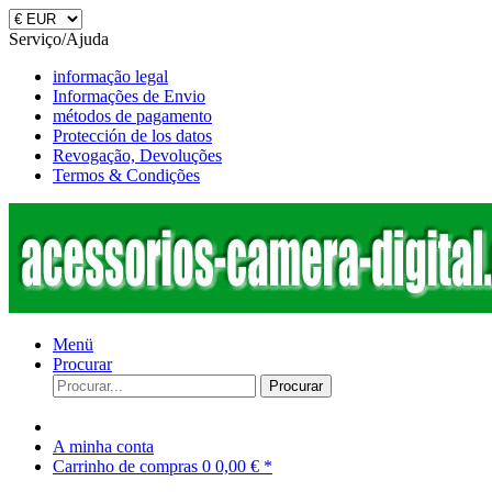
Serviço/Ajuda
informação legal
Informações de Envio
métodos de pagamento
Protección de los datos
Revogação, Devoluções
Termos & Condições
Menü
Procurar
Procurar
A minha conta
Carrinho de compras
0
0,00 € *