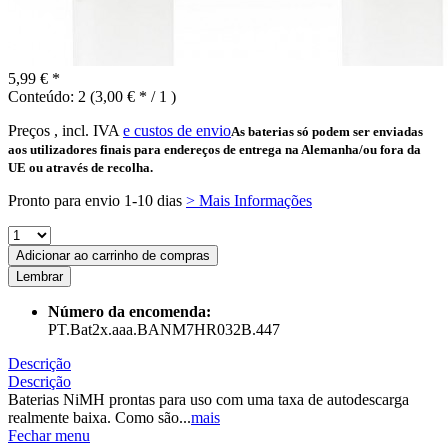
5,99 € *
Conteúdo:
2 (3,00 € * / 1 )
Preços , incl. IVA
e custos de envio
As baterias só podem ser enviadas
aos utilizadores finais para endereços de entrega na Alemanha/ou fora da
UE ou através de recolha.
Pronto para envio 1-10 dias
> Mais Informações
Adicionar ao carrinho de compras
Lembrar
Número da encomenda:
PT.Bat2x.aaa.BANM7HR032B.447
Descrição
Descrição
Baterias NiMH prontas para uso com uma taxa de autodescarga
realmente baixa. Como são...
mais
Fechar menu