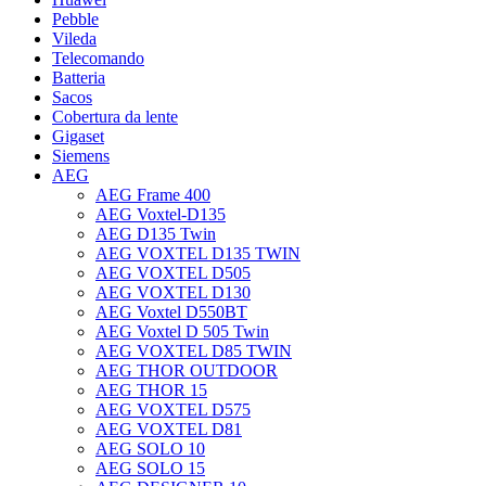
Pebble
Vileda
Telecomando
Batteria
Sacos
Cobertura da lente
Gigaset
Siemens
AEG
AEG Frame 400
AEG Voxtel-D135
AEG D135 Twin
AEG VOXTEL D135 TWIN
AEG VOXTEL D505
AEG VOXTEL D130
AEG Voxtel D550BT
AEG Voxtel D 505 Twin
AEG VOXTEL D85 TWIN
AEG THOR OUTDOOR
AEG THOR 15
AEG VOXTEL D575
AEG VOXTEL D81
AEG SOLO 10
AEG SOLO 15