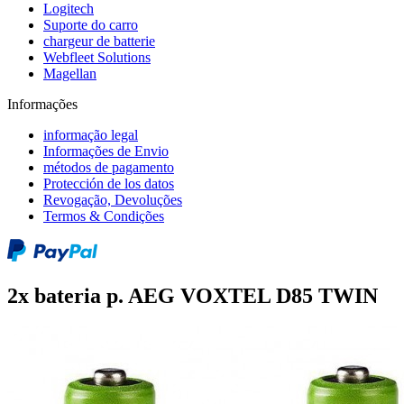
Logitech
Suporte do carro
chargeur de batterie
Webfleet Solutions
Magellan
Informações
informação legal
Informações de Envio
métodos de pagamento
Protección de los datos
Revogação, Devoluções
Termos & Condições
2x bateria p. AEG VOXTEL D85 TWIN