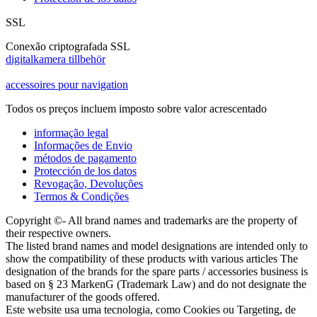
SSL
Conexão criptografada SSL
digitalkamera tillbehör
accessoires pour navigation
Todos os preços incluem imposto sobre valor acrescentado
informação legal
Informações de Envio
métodos de pagamento
Protección de los datos
Revogação, Devoluções
Termos & Condições
Copyright ©- All brand names and trademarks are the property of
their respective owners.
The listed brand names and model designations are intended only to
show the compatibility of these products with various articles The
designation of the brands for the spare parts / accessories business is
based on § 23 MarkenG (Trademark Law) and do not designate the
manufacturer of the goods offered.
Este website usa uma tecnologia, como Cookies ou Targeting, de