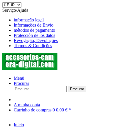
Serviço/Ajuda
informação legal
Informações de Envio
métodos de pagamento
Protección de los datos
Revogação, Devoluções
Termos & Condições
Menü
Procurar
Procurar
A minha conta
Carrinho de compras
0
0,00 € *
Início