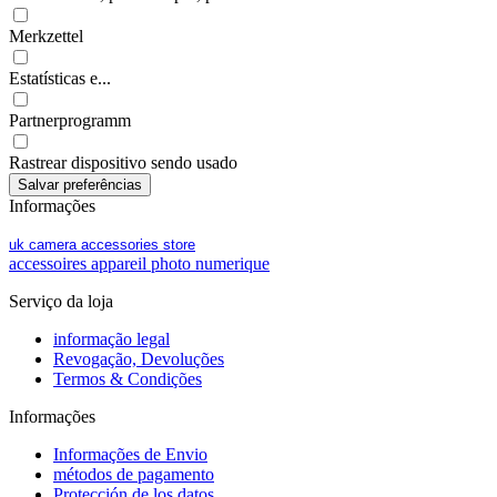
Merkzettel
Estatísticas e...
Partnerprogramm
Rastrear dispositivo sendo usado
Informações
uk camera accessories store
accessoires appareil photo numerique
Serviço da loja
informação legal
Revogação, Devoluções
Termos & Condições
Informações
Informações de Envio
métodos de pagamento
Protección de los datos