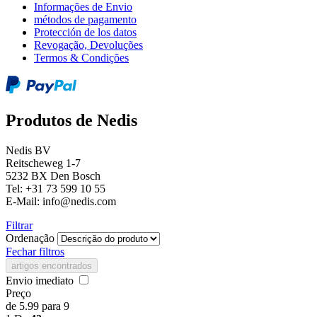
Informações de Envio
métodos de pagamento
Protección de los datos
Revogação, Devoluções
Termos & Condições
Produtos de Nedis
Nedis BV
Reitscheweg 1-7
5232 BX Den Bosch
Tel: +31 73 599 10 55
E-Mail: info@nedis.com
Filtrar
Ordenação
Fechar filtros
artigos encontrados
Envio imediato
Preço
de
5.99
para
9