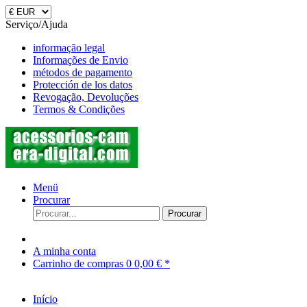
Serviço/Ajuda
informação legal
Informações de Envio
métodos de pagamento
Protección de los datos
Revogação, Devoluções
Termos & Condições
Menü
Procurar
Procurar
A minha conta
Carrinho de compras
0
0,00 € *
Início