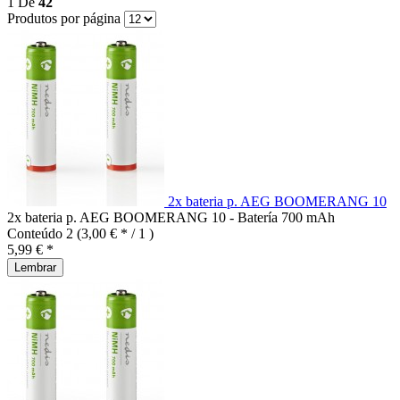
1
De
42
Produtos por página
2x bateria p. AEG BOOMERANG 10
2x bateria p. AEG BOOMERANG 10 - Batería 700 mAh
Conteúdo
2
(3,00 € * / 1 )
5,99 € *
Lembrar