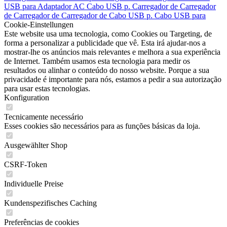
USB para
Adaptador AC
Cabo USB p.
Carregador de
Carregador
de
Carregador de
Carregador de
Cabo USB p.
Cabo USB para
Cookie-Einstellungen
Este website usa uma tecnologia, como Cookies ou Targeting, de
forma a personalizar a publicidade que vê. Esta irá ajudar-nos a
mostrar-lhe os anúncios mais relevantes e melhora a sua experiência
de Internet. Também usamos esta tecnologia para medir os
resultados ou alinhar o conteúdo do nosso website. Porque a sua
privacidade é importante para nós, estamos a pedir a sua autorização
para usar estas tecnologias.
Konfiguration
Tecnicamente necessário
Esses cookies são necessários para as funções básicas da loja.
Ausgewählter Shop
CSRF-Token
Individuelle Preise
Kundenspezifisches Caching
Preferências de cookies