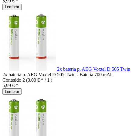
5,99 € *
Lembrar
2x bateria p. AEG Voxtel D 505 Twin
2x bateria p. AEG Voxtel D 505 Twin - Batería 700 mAh
Conteúdo
2
(3,00 € * / 1 )
5,99 € *
Lembrar