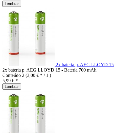
Lembrar
2x bateria p. AEG LLOYD 15
2x bateria p. AEG LLOYD 15 - Batería 700 mAh
Conteúdo
2
(3,00 € * / 1 )
5,99 € *
Lembrar