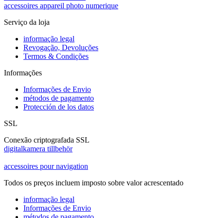
accessoires appareil photo numerique
Serviço da loja
informação legal
Revogação, Devoluções
Termos & Condições
Informações
Informações de Envio
métodos de pagamento
Protección de los datos
SSL
Conexão criptografada SSL
digitalkamera tillbehör
accessoires pour navigation
Todos os preços incluem imposto sobre valor acrescentado
informação legal
Informações de Envio
métodos de pagamento