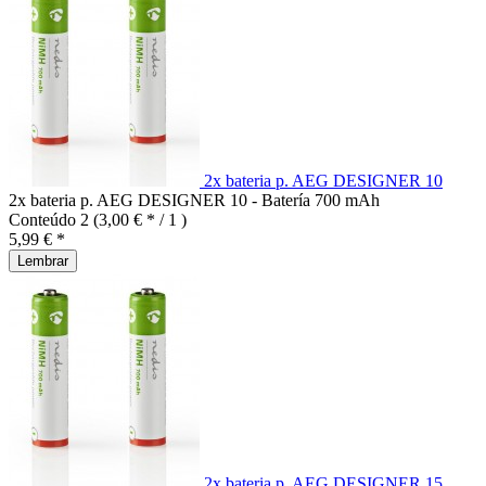
2x bateria p. AEG DESIGNER 10
2x bateria p. AEG DESIGNER 10 - Batería 700 mAh
Conteúdo
2
(3,00 € * / 1 )
5,99 € *
Lembrar
2x bateria p. AEG DESIGNER 15