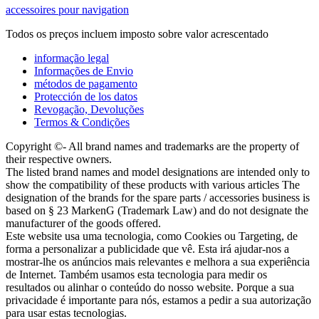
accessoires pour navigation
Todos os preços incluem imposto sobre valor acrescentado
informação legal
Informações de Envio
métodos de pagamento
Protección de los datos
Revogação, Devoluções
Termos & Condições
Copyright ©- All brand names and trademarks are the property of
their respective owners.
The listed brand names and model designations are intended only to
show the compatibility of these products with various articles The
designation of the brands for the spare parts / accessories business is
based on § 23 MarkenG (Trademark Law) and do not designate the
manufacturer of the goods offered.
Este website usa uma tecnologia, como Cookies ou Targeting, de
forma a personalizar a publicidade que vê. Esta irá ajudar-nos a
mostrar-lhe os anúncios mais relevantes e melhora a sua experiência
de Internet. Também usamos esta tecnologia para medir os
resultados ou alinhar o conteúdo do nosso website. Porque a sua
privacidade é importante para nós, estamos a pedir a sua autorização
para usar estas tecnologias.