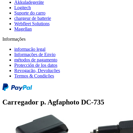
Akkuladegeräte
Logitech
Suporte do carro
chargeur de batterie
Webfleet Solutions
Magellan
Informações
informação legal
Informações de Envio
métodos de pagamento
Protección de los datos
Revogação, Devoluções
Termos & Condições
Carregador p. Agfaphoto DC-735