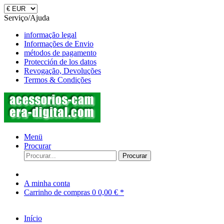
Serviço/Ajuda
informação legal
Informações de Envio
métodos de pagamento
Protección de los datos
Revogação, Devoluções
Termos & Condições
Menü
Procurar
Procurar
A minha conta
Carrinho de compras
0
0,00 € *
Início