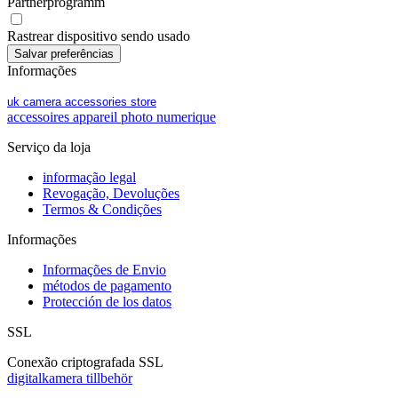
Partnerprogramm
Rastrear dispositivo sendo usado
Informações
uk camera accessories store
accessoires appareil photo numerique
Serviço da loja
informação legal
Revogação, Devoluções
Termos & Condições
Informações
Informações de Envio
métodos de pagamento
Protección de los datos
SSL
Conexão criptografada SSL
digitalkamera tillbehör