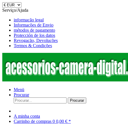
Serviço/Ajuda
informação legal
Informações de Envio
métodos de pagamento
Protección de los datos
Revogação, Devoluções
Termos & Condições
Menü
Procurar
Procurar
A minha conta
Carrinho de compras
0
0,00 € *