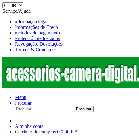
Serviço/Ajuda
informação legal
Informações de Envio
métodos de pagamento
Protección de los datos
Revogação, Devoluções
Termos & Condições
Menü
Procurar
Procurar
A minha conta
Carrinho de compras
0
0,00 € *