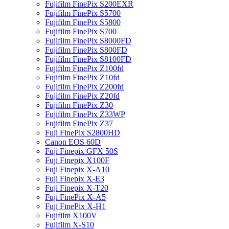
Fujifilm FinePix S200EXR
Fujifilm FinePix S5700
Fujifilm FinePix S5800
Fujifilm FinePix S700
Fujifilm FinePix S8000FD
Fujifilm FinePix S800FD
Fujifilm FinePix S8100FD
Fujifilm FinePix Z100fd
Fujifilm FinePix Z10fd
Fujifilm FinePix Z200fd
Fujifilm FinePix Z20fd
Fujifilm FinePix Z30
Fujifilm FinePix Z33WP
Fujifilm FinePix Z37
Fuji FinePix S2800HD
Canon EOS 60D
Fuji Finepix GFX 50S
Fuji Finepix X100F
Fuji Finepix X-A10
Fuji Finepix X-E3
Fuji Finepix X-T20
Fuji FinePix X-A5
Fuji FinePix X-H1
Fujifilm X100V
Fujifilm X-S10