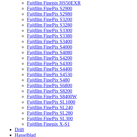
Fujifilm Finepix HS50EXR
Fujifilm FinePix S2900
Fujifilm FinePix S2980
Fujifilm FinePix S3200
Fujifilm FinePix S3280
Fujifilm FinePix S3300
Fujifilm FinePix S3380
Fujifilm FinePix S3400
Fujifilm FinePix S4000
Fujifilm FinePix S4080
Fujifilm FinePix S4200
Fujifilm FinePix S4300
Fujifilm FinePix S4400
Fujifilm FinePix S4530
Fujifilm FinePix S480
Fujifilm FinePix S6800
Fujifilm FinePix S8200
Fujifilm FinePix S8400W
Fujifilm FinePix SL1000
Fujifilm FinePix SL240
Fujifilm FinePix SL280
Fujifilm FinePix SL300
Fujifilm Finepix X-S1
Drift
Hasselblad