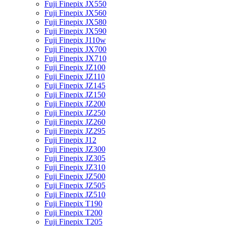
Fuji Finepix JX550
Fuji Finepix JX560
Fuji Finepix JX580
Fuji Finepix JX590
Fuji Finepix J110w
Fuji Finepix JX700
Fuji Finepix JX710
Fuji Finepix JZ100
Fuji Finepix JZ110
Fuji Finepix JZ145
Fuji Finepix JZ150
Fuji Finepix JZ200
Fuji Finepix JZ250
Fuji Finepix JZ260
Fuji Finepix JZ295
Fuji Finepix J12
Fuji Finepix JZ300
Fuji Finepix JZ305
Fuji Finepix JZ310
Fuji Finepix JZ500
Fuji Finepix JZ505
Fuji Finepix JZ510
Fuji Finepix T190
Fuji Finepix T200
Fuji Finepix T205