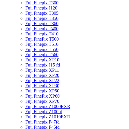
Fuji Finepix T300
Fuji Finepix J120
Fuji Finepix T305
Fuji Finepix T350
Fuji Finepix T360
Fuji Finepix T400
Fuji Finepix T410
Fuji FinePix T500
Fuji Finepix T510
Fuji Finepix T550
Fuji Finepix T560
Fuji Finepix XP10
Fuji Finepix J15 fd
Fuji Finepix XP11
Fuji Finepix XP20
Fuji Finepix XP22
Fuji Finepix XP30
Fuji Finepix XP50
Fuji FinePix XP60
Fuji Finepix XP70
Fuji Finepix Z1000EXR
Fuji Finepix Z100fd
Fuji Finepix Z1010EXR
Fuji Finepix F47fd
Fuji Finepix F45fd