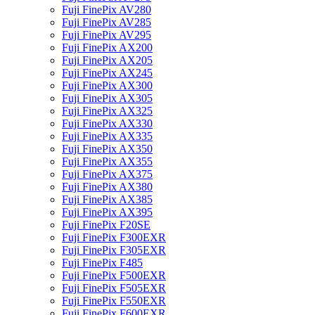
Fuji FinePix AV280
Fuji FinePix AV285
Fuji FinePix AV295
Fuji FinePix AX200
Fuji FinePix AX205
Fuji FinePix AX245
Fuji FinePix AX300
Fuji FinePix AX305
Fuji FinePix AX325
Fuji FinePix AX330
Fuji FinePix AX335
Fuji FinePix AX350
Fuji FinePix AX355
Fuji FinePix AX375
Fuji FinePix AX380
Fuji FinePix AX385
Fuji FinePix AX395
Fuji FinePix F20SE
Fuji FinePix F300EXR
Fuji FinePix F305EXR
Fuji FinePix F485
Fuji FinePix F500EXR
Fuji FinePix F505EXR
Fuji FinePix F550EXR
Fuji FinePix F600EXR