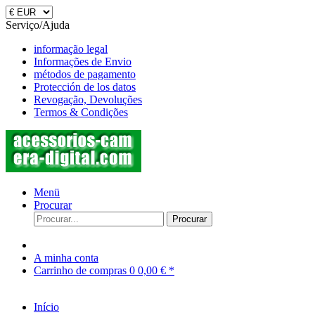
Serviço/Ajuda
informação legal
Informações de Envio
métodos de pagamento
Protección de los datos
Revogação, Devoluções
Termos & Condições
Menü
Procurar
Procurar
A minha conta
Carrinho de compras
0
0,00 € *
Início