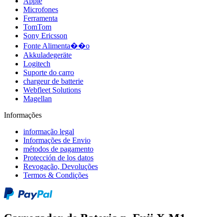
Apple
Microfones
Ferramenta
TomTom
Sony Ericsson
Fonte Alimenta��o
Akkuladegeräte
Logitech
Suporte do carro
chargeur de batterie
Webfleet Solutions
Magellan
Informações
informação legal
Informações de Envio
métodos de pagamento
Protección de los datos
Revogação, Devoluções
Termos & Condições