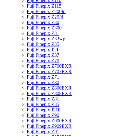
Fuji Finepix Z110
Fuji Finepix Z115
Fuji Finepix Z200fd
Fuji Finepix Z20fd
Fuji Finepix Z30
Fuji Finepix Z300
Fuji Finepix Z31
Fuji Finepix Z33wp
Fuji Finepix Z35
Fuji Finepix J20
Fuji Finepix Z37
Fuji Finepix Z70
Fuji Finepix Z700EXR
Fuji Finepix Z707EXR
Fuji Finepix Z71
Fuji Finepix Z80
Fuji Finepix Z800EXR
Fuji Finepix Z808EXR
Fuji Finepix Z81
Fuji Finepix Z85
Fuji Finepix J210
Fuji Finepix Z90
Fuji Finepix Z900EXR
Fuji Finepix Z909EXR
Fuji Finepix Z91