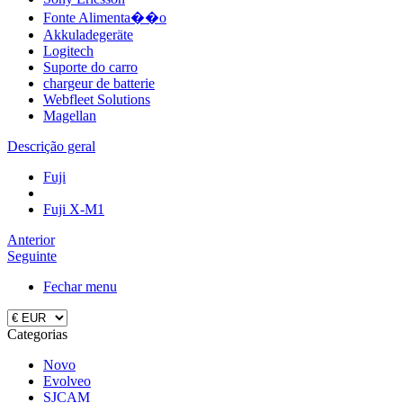
Fonte Alimenta��o
Akkuladegeräte
Logitech
Suporte do carro
chargeur de batterie
Webfleet Solutions
Magellan
Descrição geral
Fuji
Fuji X-M1
Anterior
Seguinte
Fechar menu
Categorias
Novo
Evolveo
SJCAM