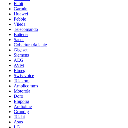
Fitbit
Garmin
Huawei
Pebble
Vileda
Telecomando
Batteria
Sacos
Cobertura da lente
Gigaset
Siemens
AEG
AVM
Elmeg
Swissvoice
Telekom
Amplicomms
Motorola
Doro
Emporia
Audioline
Grundig
Teldat
Asus
LG