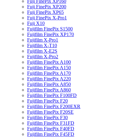
Fuji FinePix XP160
Fuji FinePix XP200
Fuji FinePix XP65
Fuji FinePix X-Pro1
Fuji X10
Fujifilm FinePix S1500
Fujifilm FinePix XP170
Fujifilm X-Pro1
Fujifilm X-T10
Fujifilm X-E2S
Fujifilm X-Pro2
Fujifilm FinePix A100
Fujifilm FinePix A150
Fujifilm FinePix A170
Fujifilm FinePix A220
Fujifilm FinePix A850
Fujifilm FinePix A860
Fujifilm FinePix F100FD
Fujifilm FinePix F20
Fujifilm FinePix F200EXR
Fujifilm FinePix F20SE
Fujifilm FinePix F30
Fujifilm FinePix F31FD
Fujifilm FinePix F40FD
Fujifilm FinePix F45FD