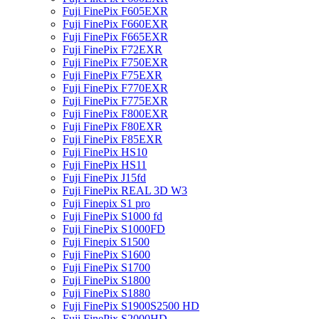
Fuji FinePix F605EXR
Fuji FinePix F660EXR
Fuji FinePix F665EXR
Fuji FinePix F72EXR
Fuji FinePix F750EXR
Fuji FinePix F75EXR
Fuji FinePix F770EXR
Fuji FinePix F775EXR
Fuji FinePix F800EXR
Fuji FinePix F80EXR
Fuji FinePix F85EXR
Fuji FinePix HS10
Fuji FinePix HS11
Fuji FinePix J15fd
Fuji FinePix REAL 3D W3
Fuji Finepix S1 pro
Fuji FinePix S1000 fd
Fuji FinePix S1000FD
Fuji Finepix S1500
Fuji FinePix S1600
Fuji FinePix S1700
Fuji FinePix S1800
Fuji FinePix S1880
Fuji FinePix S1900S2500 HD
Fuji FinePix S2000HD