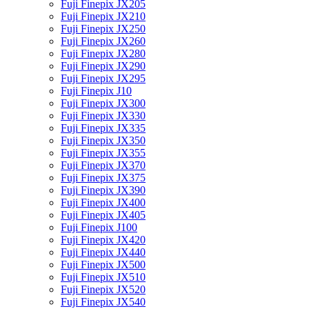
Fuji Finepix JX205
Fuji Finepix JX210
Fuji Finepix JX250
Fuji Finepix JX260
Fuji Finepix JX280
Fuji Finepix JX290
Fuji Finepix JX295
Fuji Finepix J10
Fuji Finepix JX300
Fuji Finepix JX330
Fuji Finepix JX335
Fuji Finepix JX350
Fuji Finepix JX355
Fuji Finepix JX370
Fuji Finepix JX375
Fuji Finepix JX390
Fuji Finepix JX400
Fuji Finepix JX405
Fuji Finepix J100
Fuji Finepix JX420
Fuji Finepix JX440
Fuji Finepix JX500
Fuji Finepix JX510
Fuji Finepix JX520
Fuji Finepix JX540