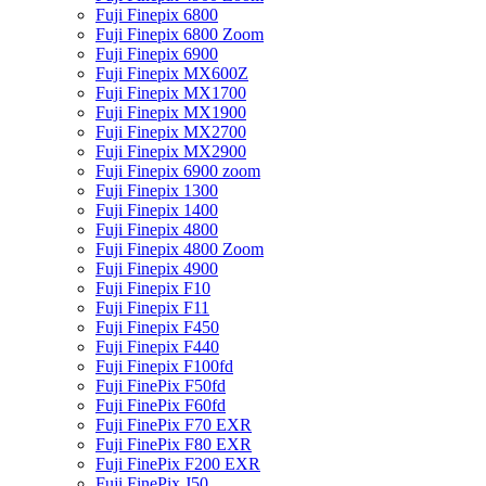
Fuji Finepix 6800
Fuji Finepix 6800 Zoom
Fuji Finepix 6900
Fuji Finepix MX600Z
Fuji Finepix MX1700
Fuji Finepix MX1900
Fuji Finepix MX2700
Fuji Finepix MX2900
Fuji Finepix 6900 zoom
Fuji Finepix 1300
Fuji Finepix 1400
Fuji Finepix 4800
Fuji Finepix 4800 Zoom
Fuji Finepix 4900
Fuji Finepix F10
Fuji Finepix F11
Fuji Finepix F450
Fuji Finepix F440
Fuji Finepix F100fd
Fuji FinePix F50fd
Fuji FinePix F60fd
Fuji FinePix F70 EXR
Fuji FinePix F80 EXR
Fuji FinePix F200 EXR
Fuji FinePix J50