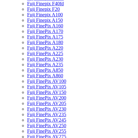
Fuji Finepix F40fd
Fuji Finepix F20
Fuji Finepix A100
Fuji Finepix A150
Fuji FinePix A160
Fuji FinePix A170
Fuji FinePix A175
Fuji FinePix A180
Fuji FinePix A220
Fuji FinePix A225
Fuji FinePix A230
Fuji FinePix A235
Fuji FinePix A850
Fuji FinePix A860
Fuji FinePix AV100
Fuji FinePix AV105
Fuji FinePix AV150
Fuji FinePix AV200
Fuji FinePix AV205
Fuji FinePix AV230
Fuji FinePix AV235
Fuji FinePix AV245
Fuji FinePix AV250
Fuji FinePix AV255
Fuji FinePix AV275