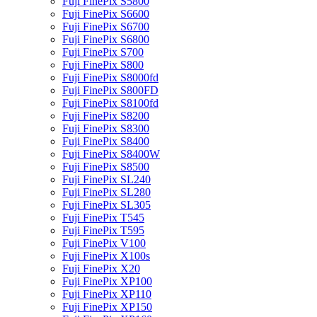
Fuji FinePix S5800
Fuji FinePix S6600
Fuji FinePix S6700
Fuji FinePix S6800
Fuji FinePix S700
Fuji FinePix S800
Fuji FinePix S8000fd
Fuji FinePix S800FD
Fuji FinePix S8100fd
Fuji FinePix S8200
Fuji FinePix S8300
Fuji FinePix S8400
Fuji FinePix S8400W
Fuji FinePix S8500
Fuji FinePix SL240
Fuji FinePix SL280
Fuji FinePix SL305
Fuji FinePix T545
Fuji FinePix T595
Fuji FinePix V100
Fuji FinePix X100s
Fuji FinePix X20
Fuji FinePix XP100
Fuji FinePix XP110
Fuji FinePix XP150