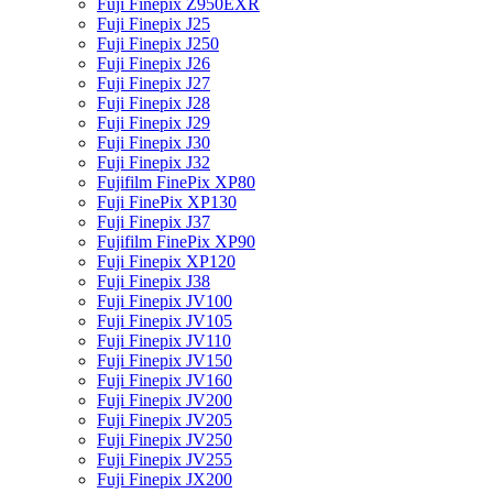
Fuji Finepix Z950EXR
Fuji Finepix J25
Fuji Finepix J250
Fuji Finepix J26
Fuji Finepix J27
Fuji Finepix J28
Fuji Finepix J29
Fuji Finepix J30
Fuji Finepix J32
Fujifilm FinePix XP80
Fuji FinePix XP130
Fuji Finepix J37
Fujifilm FinePix XP90
Fuji Finepix XP120
Fuji Finepix J38
Fuji Finepix JV100
Fuji Finepix JV105
Fuji Finepix JV110
Fuji Finepix JV150
Fuji Finepix JV160
Fuji Finepix JV200
Fuji Finepix JV205
Fuji Finepix JV250
Fuji Finepix JV255
Fuji Finepix JX200