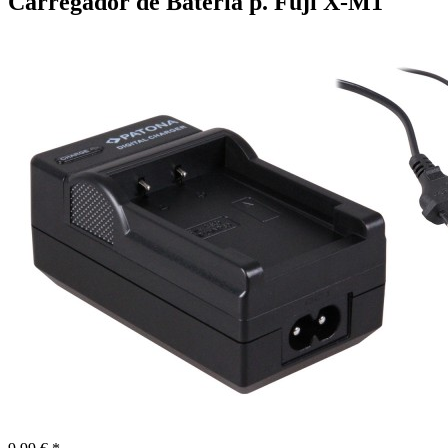
Carregador de Bateria p. Fuji X-M1