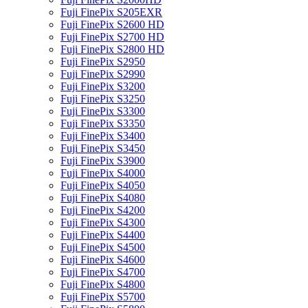
Fuji FinePix S205EXR
Fuji FinePix S2600 HD
Fuji FinePix S2700 HD
Fuji FinePix S2800 HD
Fuji FinePix S2950
Fuji FinePix S2990
Fuji FinePix S3200
Fuji FinePix S3250
Fuji FinePix S3300
Fuji FinePix S3350
Fuji FinePix S3400
Fuji FinePix S3450
Fuji FinePix S3900
Fuji FinePix S4000
Fuji FinePix S4050
Fuji FinePix S4080
Fuji FinePix S4200
Fuji FinePix S4300
Fuji FinePix S4400
Fuji FinePix S4500
Fuji FinePix S4600
Fuji FinePix S4700
Fuji FinePix S4800
Fuji FinePix S5700