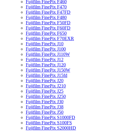
Fujifilm FinePix F460
Fujifilm FinePix F470
Fujifilm FinePix F47FD
Fujifilm FinePix F480
Fujifilm FinePix F50FD
Fujifilm FinePix F60FD
Fujifilm FinePix F650
Fujifilm FinePix F70EXR
Fujifilm FinePix J10
Fujifilm FinePix J100
Fujifilm FinePix J110W
Fujifilm FinePix J12
Fujifilm FinePix J120
Fujifilm FinePix J150W
Fujifilm FinePix J15fd
Fujifilm FinePix J20
Fujifilm FinePix J210
Fujifilm FinePix J25
Fujifilm FinePix J250
Fujifilm FinePix J30
Fujifilm FinePix J38
Fujifilm FinePix J50
Fujifilm FinePix S1000FD
Fujifilm FinePix S100FS
Fujifilm FinePix S2000HD