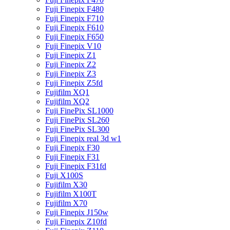
Fuji Finepix F480
Fuji Finepix F710
Fuji Finepix F610
Fuji Finepix F650
Fuji Finepix V10
Fuji Finepix Z1
Fuji Finepix Z2
Fuji Finepix Z3
Fuji Finepix Z5fd
Fujifilm XQ1
Fujifilm XQ2
Fuji FinePix SL1000
Fuji FinePix SL260
Fuji FinePix SL300
Fuji Finepix real 3d w1
Fuji Finepix F30
Fuji Finepix F31
Fuji Finepix F31fd
Fuji X100S
Fujifilm X30
Fujifilm X100T
Fujifilm X70
Fuji Finepix J150w
Fuji Finepix Z10fd