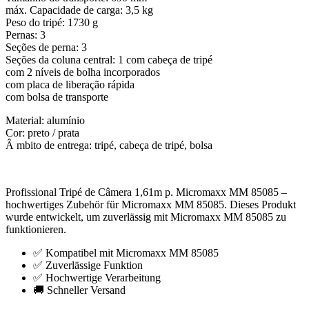
máx. Capacidade de carga: 3,5 kg
Peso do tripé: 1730 g
Pernas: 3
Seções de perna: 3
Seções da coluna central: 1 com cabeça de tripé
com 2 níveis de bolha incorporados
com placa de liberação rápida
com bolsa de transporte
Material: alumínio
Cor: preto / prata
Â mbito de entrega: tripé, cabeça de tripé, bolsa
Profissional Tripé de Câmera 1,61m p. Micromaxx MM 85085 –
hochwertiges Zubehör für Micromaxx MM 85085. Dieses Produkt
wurde entwickelt, um zuverlässig mit Micromaxx MM 85085 zu
funktionieren.
✅ Kompatibel mit Micromaxx MM 85085
✅ Zuverlässige Funktion
✅ Hochwertige Verarbeitung
🚚 Schneller Versand