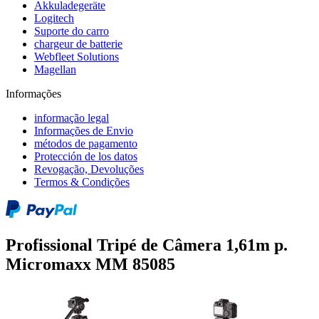
Akkuladegeräte
Logitech
Suporte do carro
chargeur de batterie
Webfleet Solutions
Magellan
Informações
informação legal
Informações de Envio
métodos de pagamento
Protección de los datos
Revogação, Devoluções
Termos & Condições
Profissional Tripé de Câmera 1,61m p.
Micromaxx MM 85085