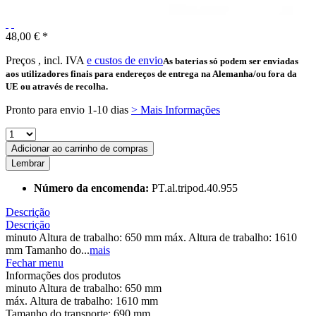
48,00 € *
Preços , incl. IVA
e custos de envio
As baterias só podem ser enviadas
aos utilizadores finais para endereços de entrega na Alemanha/ou fora da
UE ou através de recolha.
Pronto para envio 1-10 dias
> Mais Informações
Adicionar ao carrinho de compras
Lembrar
Número da encomenda:
PT.al.tripod.40.955
Descrição
Descrição
minuto Altura de trabalho: 650 mm máx. Altura de trabalho: 1610
mm Tamanho do...
mais
Fechar menu
Informações dos produtos
minuto Altura de trabalho: 650 mm
máx. Altura de trabalho: 1610 mm
Tamanho do transporte: 690 mm