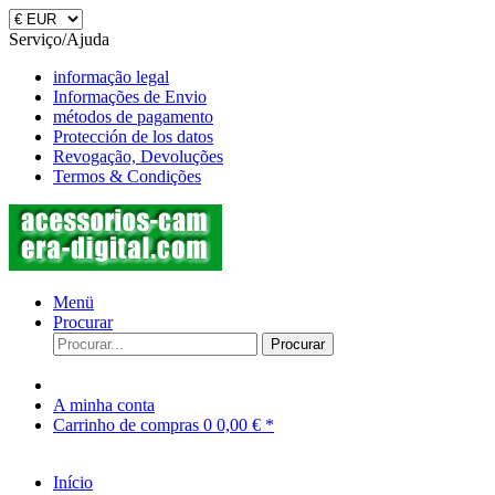
Serviço/Ajuda
informação legal
Informações de Envio
métodos de pagamento
Protección de los datos
Revogação, Devoluções
Termos & Condições
Menü
Procurar
Procurar
A minha conta
Carrinho de compras
0
0,00 € *
Início