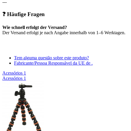
---
❓ Häufige Fragen
Wie schnell erfolgt der Versand?
Der Versand erfolgt je nach Angabe innerhalb von 1–6 Werktagen.
Tem alguma questão sobre este produto?
Fabricante/Pessoa Responsável da UE de .
Acessórios
1
Acessórios
1