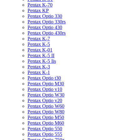
Pentax K-70
Pentax KP
Pentax Optio 330
Pentax Optio 330rs
Pentax Optio 430
Pentax Optio 430rs
Pentax K-7
Pentax K-5
Pentax K-01
Pentax K-5 II
Pentax K-5 Iis
Pentax K-3
Pentax K-1
Pentax Optio t30
Pentax Optio M30
Pentax Optio v10
Pentax Optio W30
Pentax Optio v20
Pentax Optio W60
Pentax Optio W80
Pentax Optio M50
Pentax Optio M60
Pentax Optio 550
Pentax Optio 555
Pentax Optio 750z