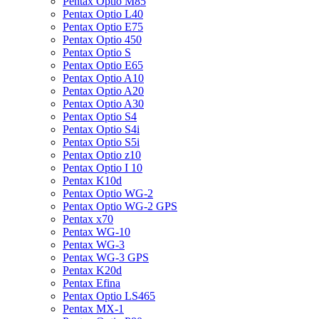
Pentax Optio M85
Pentax Optio L40
Pentax Optio E75
Pentax Optio 450
Pentax Optio S
Pentax Optio E65
Pentax Optio A10
Pentax Optio A20
Pentax Optio A30
Pentax Optio S4
Pentax Optio S4i
Pentax Optio S5i
Pentax Optio z10
Pentax Optio I 10
Pentax K10d
Pentax Optio WG-2
Pentax Optio WG-2 GPS
Pentax x70
Pentax WG-10
Pentax WG-3
Pentax WG-3 GPS
Pentax K20d
Pentax Efina
Pentax Optio LS465
Pentax MX-1