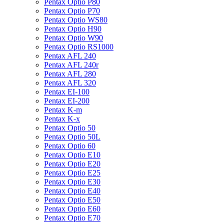
Pentax Optio P80
Pentax Optio P70
Pentax Optio WS80
Pentax Optio H90
Pentax Optio W90
Pentax Optio RS1000
Pentax AFL 240
Pentax AFL 240r
Pentax AFL 280
Pentax AFL 320
Pentax EI-100
Pentax EI-200
Pentax K-m
Pentax K-x
Pentax Optio 50
Pentax Optio 50L
Pentax Optio 60
Pentax Optio E10
Pentax Optio E20
Pentax Optio E25
Pentax Optio E30
Pentax Optio E40
Pentax Optio E50
Pentax Optio E60
Pentax Optio E70