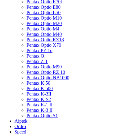
Pentax Optio E70l
Pentax Optio E80
Pentax Optio L50
Pentax Optio M10
Pentax Optio M20
Pentax Optio M4
Pentax Optio M40
Pentax Optio RZ18
Pentax Optio X70
Pentax PZ 1p
Pentax Q
Pentax Z-1
Pentax Optio M90
Pentax Optio RZ 10
Pentax Optio NB1000
Pentax K 50
Pentax K 500
Pentax K-3II
Pentax K-S2
Pentax K-1 II
Pentax K-3 II
Pentax Optio S1
Aiptek
Ordro
Speed