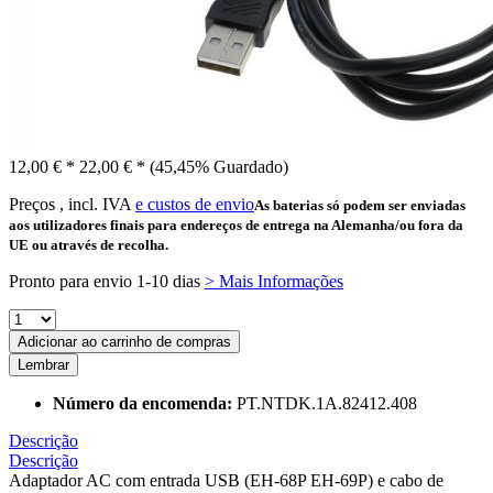
12,00 € *
22,00 € *
(45,45% Guardado)
Preços , incl. IVA
e custos de envio
As baterias só podem ser enviadas
aos utilizadores finais para endereços de entrega na Alemanha/ou fora da
UE ou através de recolha.
Pronto para envio 1-10 dias
> Mais Informações
Adicionar ao carrinho de compras
Lembrar
Número da encomenda:
PT.NTDK.1A.82412.408
Descrição
Descrição
Adaptador AC com entrada USB (EH-68P EH-69P) e cabo de