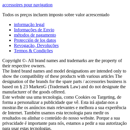
accessoires pour navigation
Todos os preços incluem imposto sobre valor acrescentado
informação legal
Informações de Envio
métodos de pagamento
Protección de los datos
Revogação, Devoluções
Termos & Condições
Copyright ©- All brand names and trademarks are the property of
their respective owners.
The listed brand names and model designations are intended only to
show the compatibility of these products with various articles The
designation of the brands for the spare parts / accessories business is
based on § 23 MarkenG (Trademark Law) and do not designate the
manufacturer of the goods offered.
Este website usa uma tecnologia, como Cookies ou Targeting, de
forma a personalizar a publicidade que vê. Esta irá ajudar-nos a
mostrar-lhe os anúncios mais relevantes e melhora a sua experiência
de Internet. Também usamos esta tecnologia para medir os
resultados ou alinhar o conteúdo do nosso website. Porque a sua
privacidade é importante para nós, estamos a pedir a sua autorização
para usar estas tecnologias.