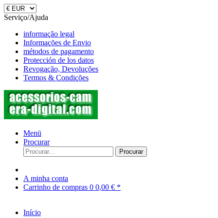
Serviço/Ajuda
informação legal
Informações de Envio
métodos de pagamento
Protección de los datos
Revogação, Devoluções
Termos & Condições
Menü
Procurar
Procurar
A minha conta
Carrinho de compras
0
0,00 € *
Início