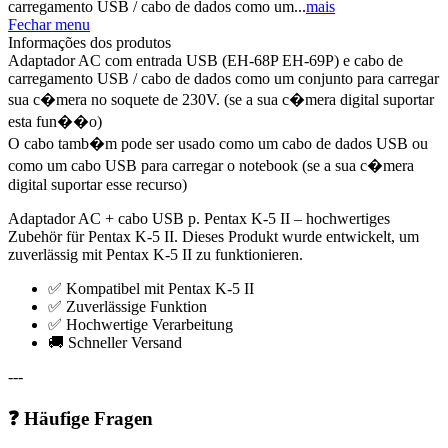
carregamento USB / cabo de dados como um...
mais
Fechar menu
Informações dos produtos
Adaptador AC com entrada USB (EH-68P EH-69P) e cabo de
carregamento USB / cabo de dados como um conjunto para carregar
sua c�mera no soquete de 230V. (se a sua c�mera digital suportar
esta fun��o)
O cabo tamb�m pode ser usado como um cabo de dados USB ou
como um cabo USB para carregar o notebook (se a sua c�mera
digital suportar esse recurso)
Adaptador AC + cabo USB p. Pentax K-5 II – hochwertiges
Zubehör für Pentax K-5 II. Dieses Produkt wurde entwickelt, um
zuverlässig mit Pentax K-5 II zu funktionieren.
✅ Kompatibel mit Pentax K-5 II
✅ Zuverlässige Funktion
✅ Hochwertige Verarbeitung
🚚 Schneller Versand
---
❓ Häufige Fragen