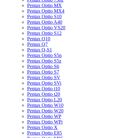
Pentax Optio MX
Pentax Optio MX4
Pentax Optio S10
Pentax Optio A40
Pentax Optio VS20
Pentax Optio S12
Pentax Q10
Pentax Q7
Pentax Q-S1
Pentax Optio S5n
Pentax Optio S5z
Pentax Optio S6
Pentax Optio S7
Pentax Optio SV
Pentax Optio SVi
Pentax Optio t10
Pentax Optio t20
Pentax Optio L20
Pentax Optio W10
Pentax Optio W20
Pentax Optio WP
Pentax Optio WPi
Pentax Optio X
Pentax Optio E85