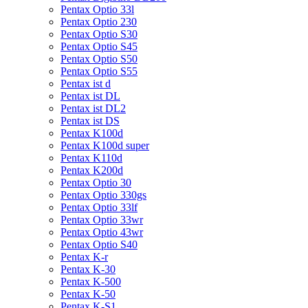
Pentax Optio 33l
Pentax Optio 230
Pentax Optio S30
Pentax Optio S45
Pentax Optio S50
Pentax Optio S55
Pentax ist d
Pentax ist DL
Pentax ist DL2
Pentax ist DS
Pentax K100d
Pentax K100d super
Pentax K110d
Pentax K200d
Pentax Optio 30
Pentax Optio 330gs
Pentax Optio 33lf
Pentax Optio 33wr
Pentax Optio 43wr
Pentax Optio S40
Pentax K-r
Pentax K-30
Pentax K-500
Pentax K-50
Pentax K-S1