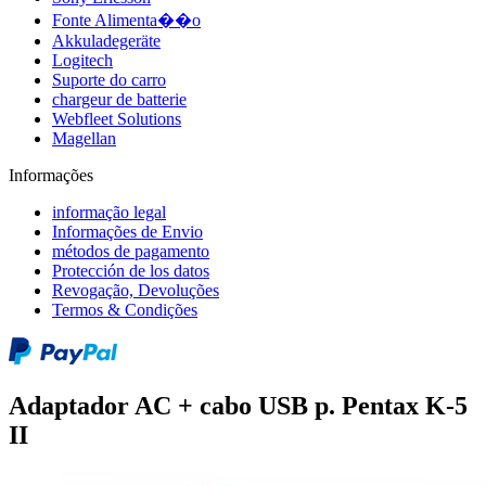
Fonte Alimenta��o
Akkuladegeräte
Logitech
Suporte do carro
chargeur de batterie
Webfleet Solutions
Magellan
Informações
informação legal
Informações de Envio
métodos de pagamento
Protección de los datos
Revogação, Devoluções
Termos & Condições
Adaptador AC + cabo USB p. Pentax K-5
II